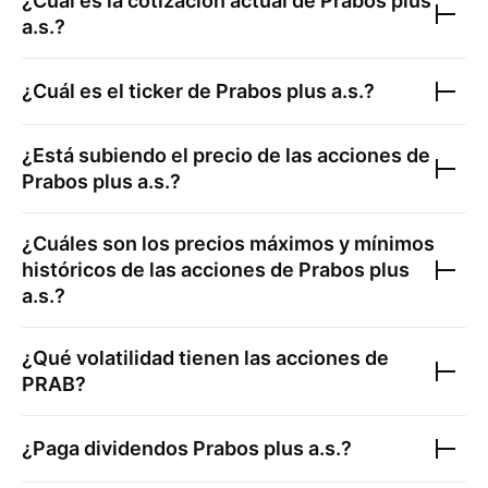
¿Cuál es la cotización actual de
Prabos plus
a.s.
?
¿Cuál es el ticker de
Prabos plus a.s.
?
¿Está subiendo el precio de las acciones de
Prabos plus a.s.
?
¿Cuáles son los precios máximos y mínimos
históricos de las acciones de
Prabos plus
a.s.
?
¿Qué volatilidad tienen las acciones de
PRAB
?
¿Paga dividendos
Prabos plus a.s.
?