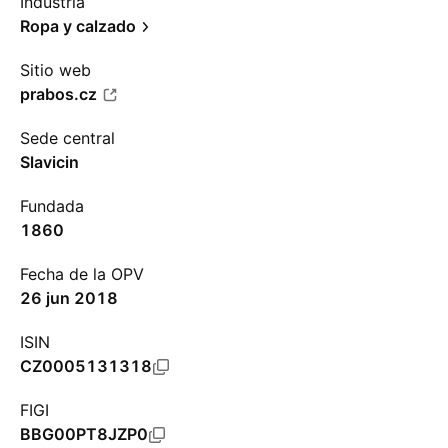
Industria
Ropa y calzado
Sitio web
prabos.cz
Sede central
Slavicin
Fundada
1860
Fecha de la OPV
26 jun 2018
ISIN
CZ0005131318
FIGI
BBG00PT8JZP0