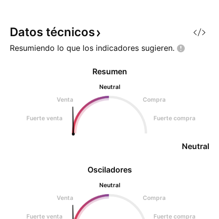
Datos
técnicos
Resumiendo lo que los indicadores
sugieren.
Resumen
Neutral
Venta
Compra
Fuerte venta
Fuerte compra
Neutral
Osciladores
Neutral
Venta
Compra
Fuerte venta
Fuerte compra