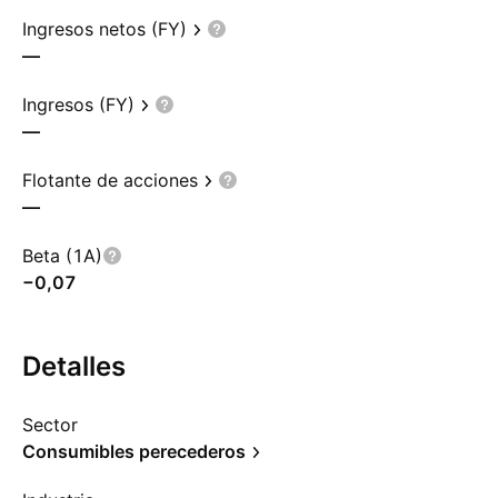
Ingresos netos (FY)
—
Ingresos (FY)
—
Flotante de acciones
—
Beta (1A)
−0,07
Detalles
Sector
Consumibles perecederos