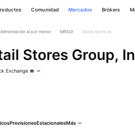
roductos
Comunidad
Mercados
Brókers
M
Alimentación al por menor
/
MRSGI
/
Datos técnicos
ail Stores Group, In
ock Exchange
icos
Previsiones
Estacionales
Más