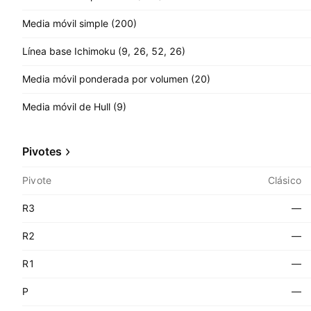
Media móvil simple (200)
Línea base Ichimoku (9, 26, 52, 26)
Media móvil ponderada por volumen (20)
Media móvil de Hull (9)
Pivotes
Pivote
Clásico
R3
—
R2
—
R1
—
P
—