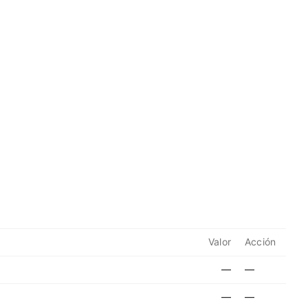
Valor
Acción
—
—
—
—