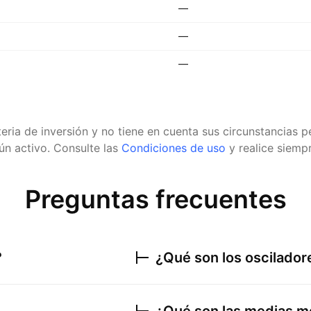
—
—
—
eria de inversión y no tiene en cuenta sus circunstancias
n activo.
Consulte las
Condiciones de uso
y realice siempr
Preguntas frecuentes
?
¿Qué son los oscilado