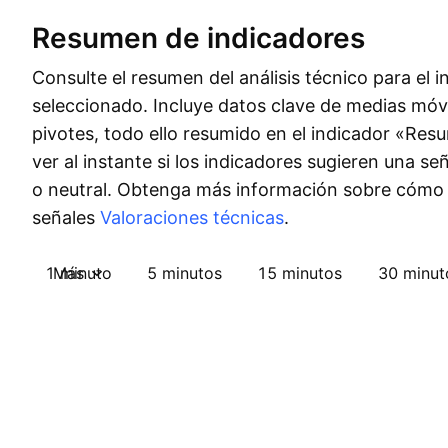
Resumen de indicadores
Consulte el resumen del análisis técnico para el 
seleccionado. Incluye datos clave de medias móvi
pivotes, todo ello resumido en el indicador «Re
ver al instante si los indicadores sugieren una s
o neutral. Obtenga más información sobre cómo
señales
Valoraciones técnicas
.
1 minuto
Más
5 minutos
15 minutos
30 minut