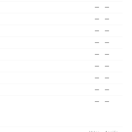
—
—
—
—
—
—
—
—
—
—
—
—
—
—
—
—
—
—