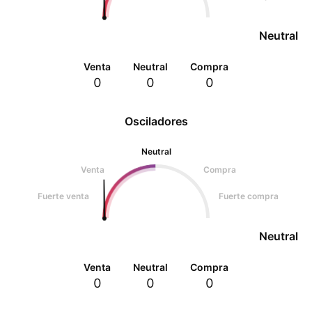
Neutral
Venta
Neutral
Compra
0
0
0
Osciladores
Neutral
Venta
Compra
Fuerte venta
Fuerte compra
Neutral
Venta
Neutral
Compra
0
0
0