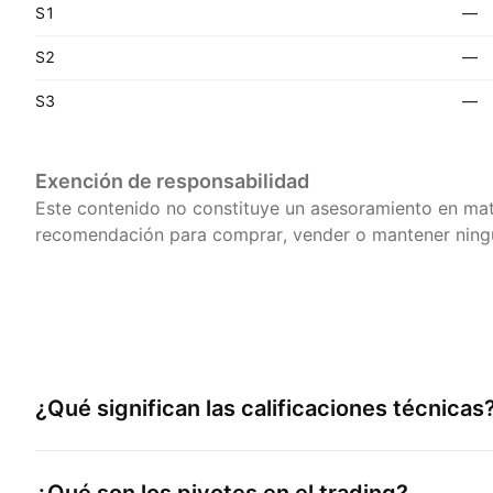
S1
—
S2
—
S3
—
Exención de responsabilidad
Este contenido no constituye un asesoramiento en mat
recomendación para comprar, vender o mantener ningú
¿Qué significan las calificaciones técnicas