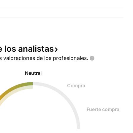
e los
analistas
as valoraciones de los
profesionales.
Neutral
Compra
Fuerte compra