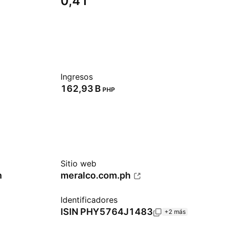
0,41
Ingresos
‪162,93 B‬
PHP
Sitio web
n
meralco.com.ph
Identificadores
ISIN
PHY5764J1483
+2 más