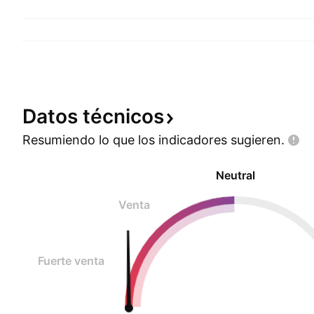
Datos
técnicos
Resumiendo lo que los indicadores
sugieren.
Neutral
Venta
Fuerte venta