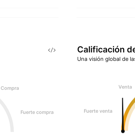
Calificación d
Una visión global de l
Venta
Compra
Fuerte venta
Fuerte compra