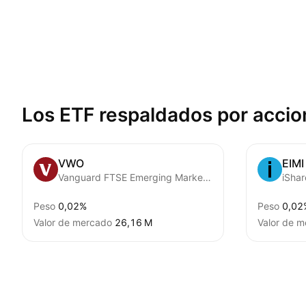
Los ETF respaldados por
accio
VWO
EIMI
Vanguard FTSE Emerging Markets ETF
Peso
0,02%
Peso
0,02
Valor de mercado
‪26,16 M‬
Valor de 