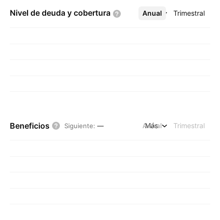
Nivel de deuda y
cobertura
Anual
Más
Trimestral
Beneficios
Anual
Más
Trimestral
Siguiente
:
—