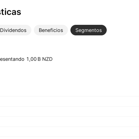
ticas
Dividendos
Beneficios
Segmentos
esentando ‪1,00 B‬ NZD