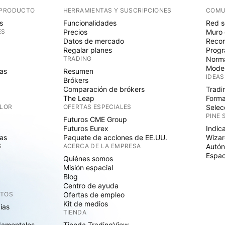
 PRODUCTO
HERRAMIENTAS Y SUSCRIPCIONES
COMU
s
Funcionalidades
Red s
ES
Precios
Muro 
Datos de mercado
Recom
Regalar planes
Progr
TRADING
Norma
Mode
as
Resumen
IDEAS
Brókers
Comparación de brókers
Tradi
The Leap
Forma
ALOR
OFERTAS ESPECIALES
Selec
PINE 
Futuros CME Group
Futuros Eurex
Indic
as
Paquete de acciones de EE.UU.
Wizar
S
ACERCA DE LA EMPRESA
Autó
Espac
Quiénes somos
Misión espacial
Blog
Centro de ayuda
CTOS
Ofertas de empleo
Kit de medios
cias
TIENDA
damentales
Tienda TradingView