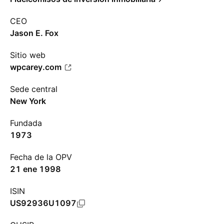
CEO
Jason E. Fox
Sitio web
wpcarey.com
Sede central
New York
Fundada
1973
Fecha de la OPV
21 ene 1998
ISIN
US92936U1097