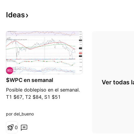
Ideas
$WPC en semanal
Ver todas l
Posible doblepiso en el semanal.
T1 $67, T2 $84, S1 $51
por del_bueno
0