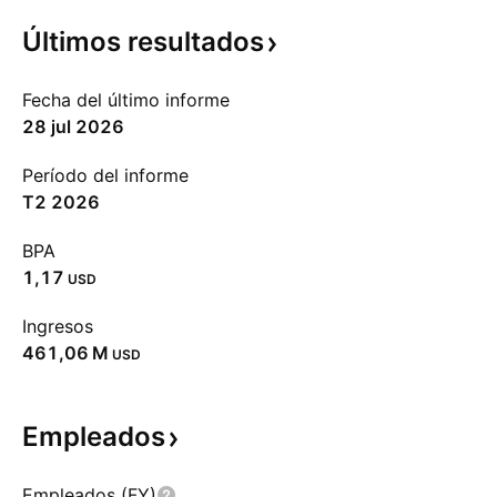
Últimos
resultados
Fecha del último informe
28 jul 2026
Período del informe
T2 2026
BPA
1,17
USD
Ingresos
‪461,06 M‬
USD
Empleados
Empleados (FY)