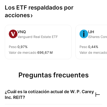
Los ETF respaldados por
acciones
VNQ
IJH
Vanguard Real Estate ETF
iShares Co
Peso
0,97%
Peso
0,44%
Valor de mercado
‪696,67 M‬
Valor de mercado
Preguntas frecuentes
¿Cuál es la cotización actual de
W. P. Carey
Inc. REIT
?