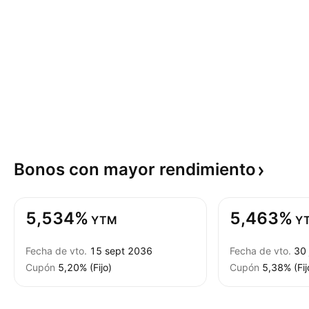
Bonos con mayor
rendimiento
5,534%
5,463%
YTM
Y
Fecha de vto.
15 sept 2036
Fecha de vto.
30
Cupón
5,20% (Fijo)
Cupón
5,38% (Fij