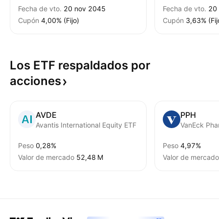
Fecha de vto.
20 nov 2045
Fecha de vto.
20
Cupón
4,00% (Fijo)
Cupón
3,63% (Fij
Los ETF respaldados por
acciones
AVDE
PPH
Avantis International Equity ETF
VanEck Pha
Peso
0,28%
Peso
4,97%
Valor de mercado
‪52,48 M‬
Valor de mercado