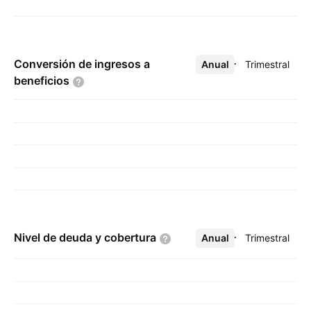
Conversión de ingresos a
Anual
Más
Trimestral
beneficios
Nivel de deuda y
cobertura
Anual
Más
Trimestral