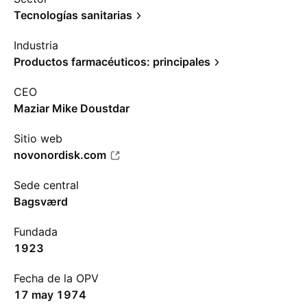
Tecnologías sanitarias
Industria
Productos farmacéuticos: principales
CEO
Maziar Mike Doustdar
Sitio web
novonordisk.com
Sede central
Bagsværd
Fundada
1923
Fecha de la OPV
17 may 1974