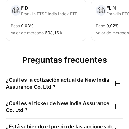
FID
FLIN
Franklin FTSE India Index ETF Trust Units
Franklin FT
Peso
0,03%
Peso
0,02%
Valor de mercado
‪693,15 K‬
Valor de mercado
Preguntas frecuentes
¿Cuál es la cotización actual de
New India
Assurance Co. Ltd.
?
¿Cuál es el ticker de
New India Assurance
Co. Ltd.
?
¿Está subiendo el precio de las acciones de