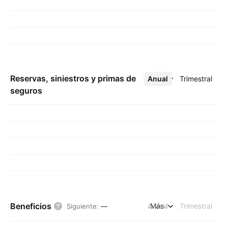
Reservas, siniestros y primas de
Anual
Más
Trimestral
seguros
Beneficios
Anual
Más
Trimestral
Siguiente
:
—