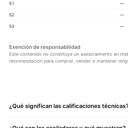
S1
—
S2
—
S3
—
Exención de responsabilidad
Este contenido no constituye un asesoramiento en mat
recomendación para comprar, vender o mantener ningú
¿Qué significan las calificaciones técnicas