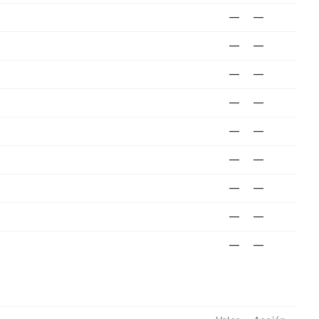
—
—
—
—
—
—
—
—
—
—
—
—
—
—
—
—
—
—