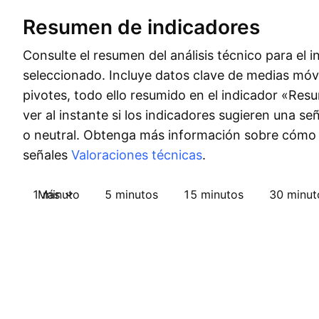
Resumen de indicadores
Consulte el resumen del análisis técnico para el 
seleccionado. Incluye datos clave de medias móvi
pivotes, todo ello resumido en el indicador «Re
ver al instante si los indicadores sugieren una s
o neutral. Obtenga más información sobre cómo
señales
Valoraciones técnicas
.
1 minuto
Más
5 minutos
15 minutos
30 minut