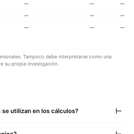
—
—
—
—
—
—
—
—
—
 personales. Tampoco debe interpretarse como una
e su propia investigación.
se utilizan en los cálculos?