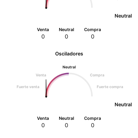
Neutral
Venta
Neutral
Compra
0
0
0
Osciladores
Neutral
Venta
Compra
Fuerte venta
Fuerte compra
Neutral
Venta
Neutral
Compra
0
0
0