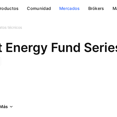
roductos
Comunidad
Mercados
Brókers
M
atos técnicos
Más