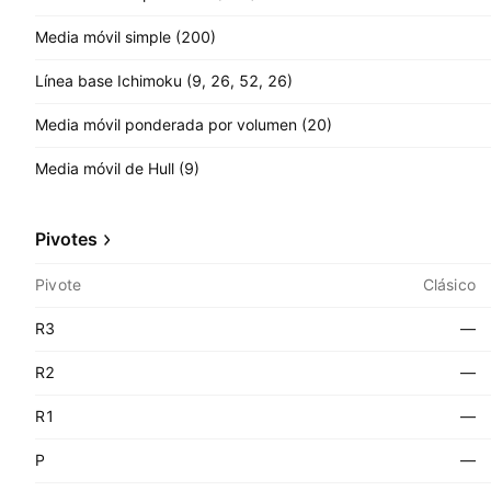
Media móvil simple (200)
Línea base Ichimoku (9, 26, 52, 26)
Media móvil ponderada por volumen (20)
Media móvil de Hull (9)
Pivotes
Pivote
Clásico
R3
—
R2
—
R1
—
P
—