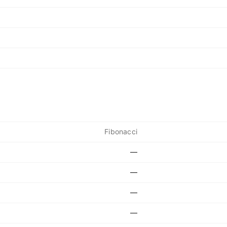
Fibonacci
—
—
—
—