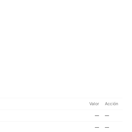
Valor
Acción
—
—
—
—