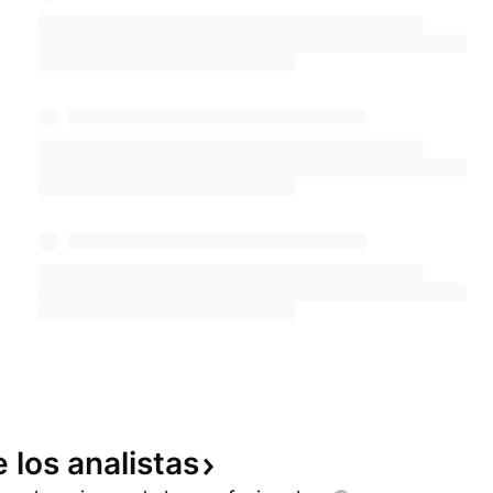
e los
analistas