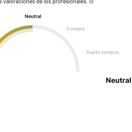
as valoraciones de los
profesionales.
Neutral
Compra
Fuerte compra
Neutral