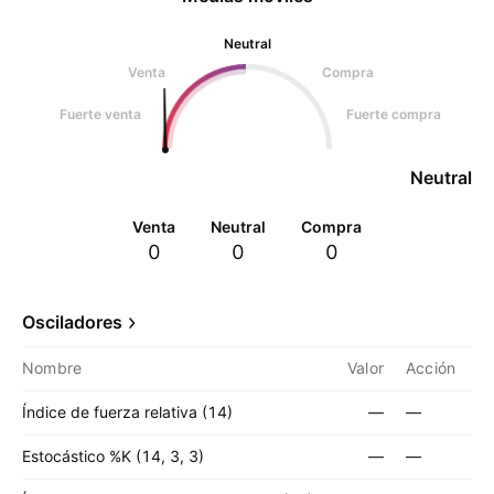
Neutral
Venta
Compra
Fuerte venta
Fuerte compra
Neutral
Venta
Neutral
Compra
0
0
0
Osciladores
Nombre
Valor
Acción
Índice de fuerza relativa (14)
—
—
Estocástico %K (14, 3, 3)
—
—