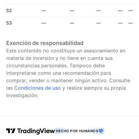
S2
—
—
—
—
—
S3
—
—
—
—
—
Exención de responsabilidad
Este contenido no constituye un asesoramiento en
materia de inversión y no tiene en cuenta sus
circunstancias personales. Tampoco debe
interpretarse como una recomendación para
comprar, vender o mantener ningún activo.
Consulte
las
Condiciones de uso
y realice siempre su propia
investigación.
HECHO POR HUMANOS