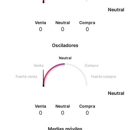
Neutral
Venta
Neutral
Compra
0
0
0
Osciladores
Neutral
Venta
Compra
Fuerte venta
Fuerte compra
Neutral
Venta
Neutral
Compra
0
0
0
Medias móviles