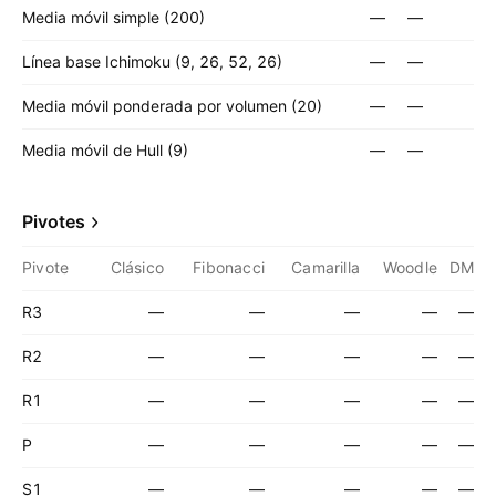
Media móvil simple (200)
—
—
Línea base Ichimoku (9, 26, 52, 26)
—
—
Media móvil ponderada por volumen (20)
—
—
Media móvil de Hull (9)
—
—
Pivotes
Pivote
Clásico
Fibonacci
Camarilla
Woodle
DM
R3
—
—
—
—
—
R2
—
—
—
—
—
R1
—
—
—
—
—
P
—
—
—
—
—
S1
—
—
—
—
—