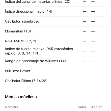
Índice del canal de materias primas (20)
—
—
Índice direccional medio (14)
—
—
Oscilador asombroso
—
—
Momentum (10)
—
—
Nivel MACD (12, 26)
—
—
Índice de fuerza relativa (RSI) estocástico
—
—
rápido (3, 3, 14, 14)
Rango de porcentaje de Williams (14)
—
—
Bull Bear Power
—
—
Oscilador último (7,14,28)
—
—
Medias móviles
Nombre
Valor
Acción