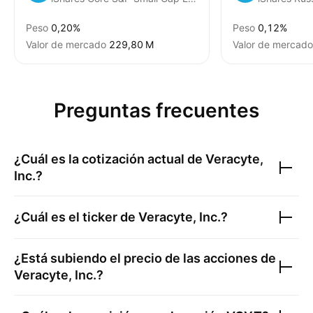
Peso
0,20%
Peso
0,12%
Valor de mercado
‪229,80 M‬
Valor de mercado
Preguntas frecuentes
¿Cuál es la cotización actual de
Veracyte,
Inc.
?
¿Cuál es el ticker de
Veracyte, Inc.
?
¿Está subiendo el precio de las acciones de
Veracyte, Inc.
?