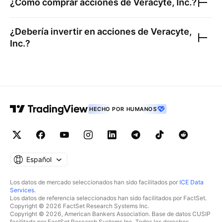
¿Cómo comprar acciones de
Veracyte, Inc.
?
¿Debería invertir en acciones de
Veracyte,
Inc.
?
HECHO POR HUMANOS
Español
Los datos de mercado seleccionados han sido facilitados por
ICE Data
Services
.
Los datos de referencia seleccionados han sido facilitados por FactSet.
Copyright © 2026 FactSet Research Systems Inc.
Copyright © 2026, American Bankers Association. Base de datos CUSIP
facilitada por FactSet Research Systems Inc. Todos los derechos