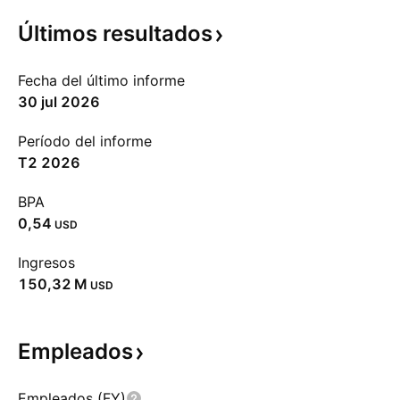
Últimos
resultados
Fecha del último informe
30 jul 2026
Período del informe
T2 2026
BPA
0,54
USD
Ingresos
‪150,32 M‬
USD
Empleados
Empleados (FY)