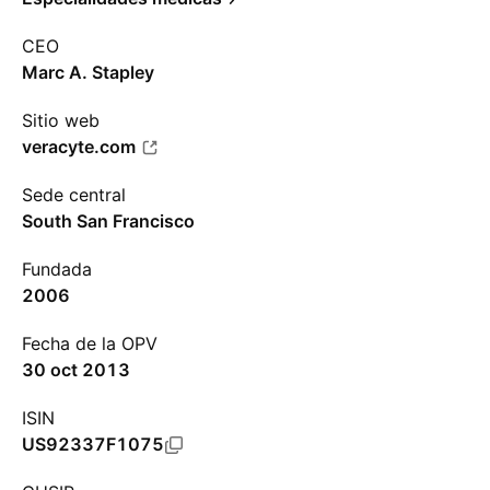
CEO
Marc A. Stapley
Sitio web
veracyte.com
Sede central
South San Francisco
Fundada
2006
Fecha de la OPV
30 oct 2013
ISIN
US92337F1075