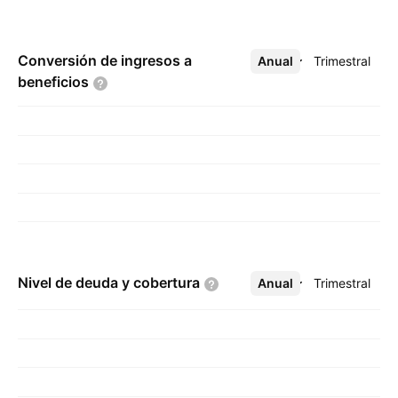
Conversión de ingresos a
Anual
Más
Trimestral
beneficios
Nivel de deuda y
cobertura
Anual
Más
Trimestral