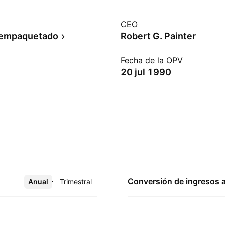
CEO
 empaquetado
Robert G. Painter
Fecha de la OPV
20 jul 1990
Conversión de ingresos 
Anual
Más
Trimestral