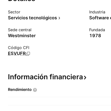
Sector
Industria
Servicios tecnológicos
Software
Sede central
Fundada
Westminster
1978
Código CFI
ESVUFR
Información
financiera
Rendimiento