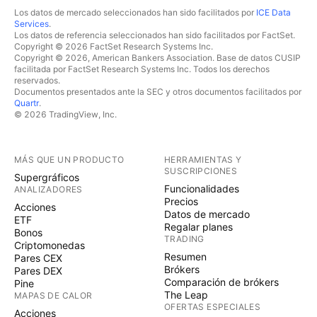
Los datos de mercado seleccionados han sido facilitados por
ICE Data
Services
.
Los datos de referencia seleccionados han sido facilitados por FactSet.
Copyright © 2026 FactSet Research Systems Inc.
Copyright © 2026, American Bankers Association. Base de datos CUSIP
facilitada por FactSet Research Systems Inc. Todos los derechos
reservados.
Documentos presentados ante la SEC y otros documentos facilitados por
Quartr
.
© 2026 TradingView, Inc.
MÁS QUE UN PRODUCTO
HERRAMIENTAS Y
SUSCRIPCIONES
Supergráficos
Funcionalidades
ANALIZADORES
Precios
Acciones
Datos de mercado
ETF
Regalar planes
Bonos
TRADING
Criptomonedas
Resumen
Pares CEX
Brókers
Pares DEX
Comparación de brókers
Pine
The Leap
MAPAS DE CALOR
OFERTAS ESPECIALES
Acciones