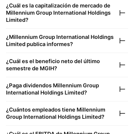
¿Cuál es la capitalización de mercado de
Millennium Group International Holdings
Limited
?
¿
Millennium Group International Holdings
Limited
publica informes?
¿Cuál es el beneficio neto del último
semestre de
MGIH
?
¿Paga dividendos
Millennium Group
International Holdings Limited
?
¿Cuántos empleados tiene
Millennium
Group International Holdings Limited
?
¿Cuál es el EBITDA de
Millennium Group