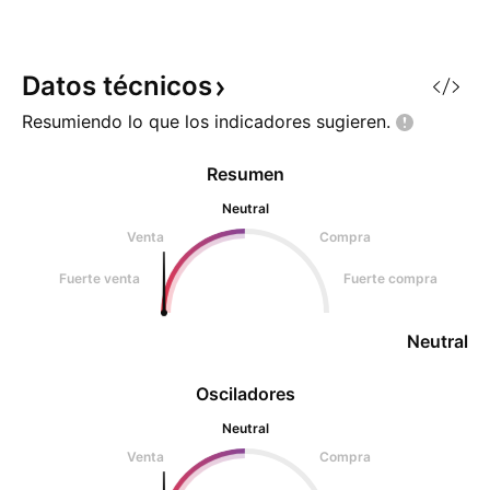
Datos
técnicos
Resumiendo lo que los indicadores
sugieren.
Resumen
Neutral
Venta
Compra
Fuerte venta
Fuerte compra
Neutral
Osciladores
Neutral
Venta
Compra