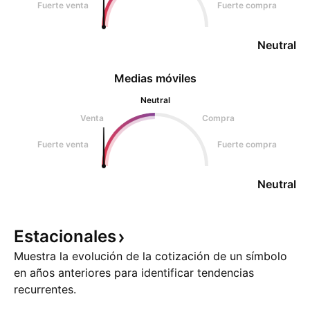
Fuerte venta
Fuerte compra
Neutral
Medias móviles
Neutral
Venta
Compra
Fuerte venta
Fuerte compra
Neutral
Estacionales
Muestra la evolución de la cotización de un símbolo
en años anteriores para identificar tendencias
recurrentes.