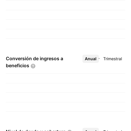
Conversión de ingresos a
Anual
Más
Trimestral
beneficios