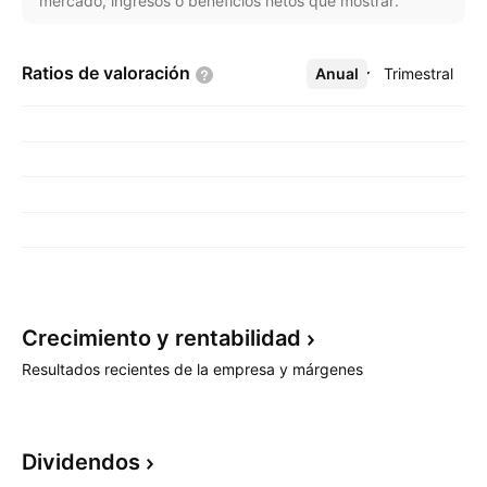
mercado, ingresos o beneficios netos que mostrar.
Ratios de
valoración
Anual
Más
Trimestral
Crecimiento y
rentabilidad
Resultados recientes de la empresa y márgenes
Dividendos