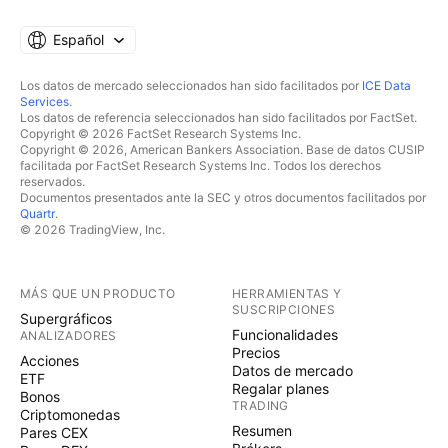
Español
Los datos de mercado seleccionados han sido facilitados por
ICE Data
Services
.
Los datos de referencia seleccionados han sido facilitados por FactSet.
Copyright © 2026 FactSet Research Systems Inc.
Copyright © 2026, American Bankers Association. Base de datos CUSIP
facilitada por FactSet Research Systems Inc. Todos los derechos
reservados.
Documentos presentados ante la SEC y otros documentos facilitados por
Quartr
.
© 2026 TradingView, Inc.
MÁS QUE UN PRODUCTO
HERRAMIENTAS Y
SUSCRIPCIONES
Supergráficos
Funcionalidades
ANALIZADORES
Precios
Acciones
Datos de mercado
ETF
Regalar planes
Bonos
TRADING
Criptomonedas
Resumen
Pares CEX