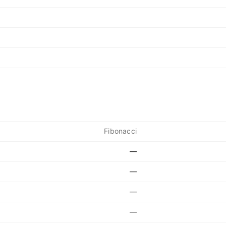
Fibonacci
—
—
—
—