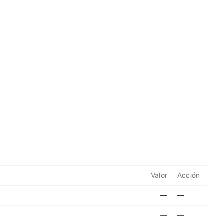
Valor
Acción
—
—
—
—