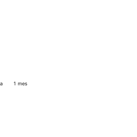
a
1 mes