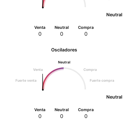
Neutral
Venta
Neutral
Compra
0
0
0
Osciladores
Neutral
Venta
Compra
Fuerte venta
Fuerte compra
Neutral
Venta
Neutral
Compra
0
0
0