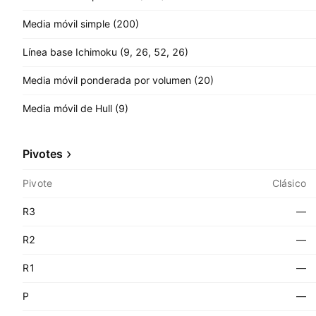
Media móvil simple (200)
Línea base Ichimoku (9, 26, 52, 26)
Media móvil ponderada por volumen (20)
Media móvil de Hull (9)
Pivotes
Pivote
Clásico
R3
—
R2
—
R1
—
P
—