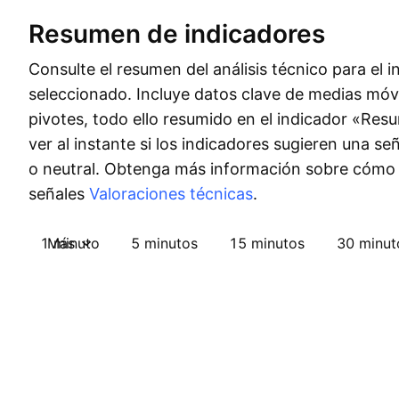
Resumen de indicadores
Consulte el resumen del análisis técnico para el 
seleccionado. Incluye datos clave de medias móvi
pivotes, todo ello resumido en el indicador «Re
ver al instante si los indicadores sugieren una s
o neutral. Obtenga más información sobre cómo
señales
Valoraciones técnicas
.
1 minuto
Más
5 minutos
15 minutos
30 minut