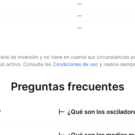
—
—
—
eria de inversión y no tiene en cuenta sus circunstancias
n activo.
Consulte las
Condiciones de uso
y realice siempr
Preguntas frecuentes
?
¿Qué son los oscilado