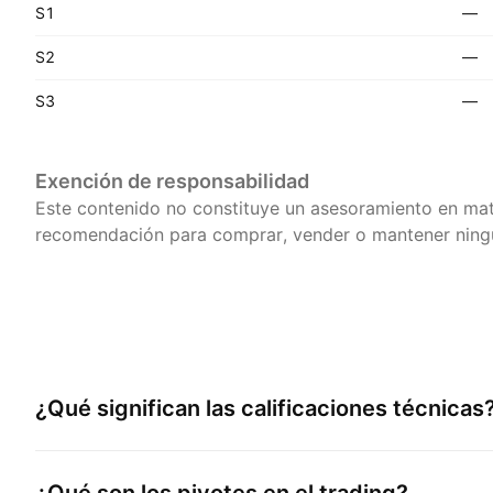
S1
—
S2
—
S3
—
Exención de responsabilidad
Este contenido no constituye un asesoramiento en mat
recomendación para comprar, vender o mantener ningú
¿Qué significan las calificaciones técnicas