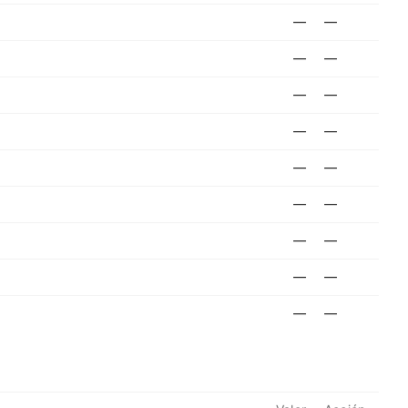
—
—
—
—
—
—
—
—
—
—
—
—
—
—
—
—
—
—