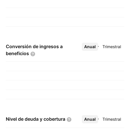
Conversión de ingresos a
Anual
Más
Trimestral
beneficios
Nivel de deuda y
cobertura
Anual
Más
Trimestral