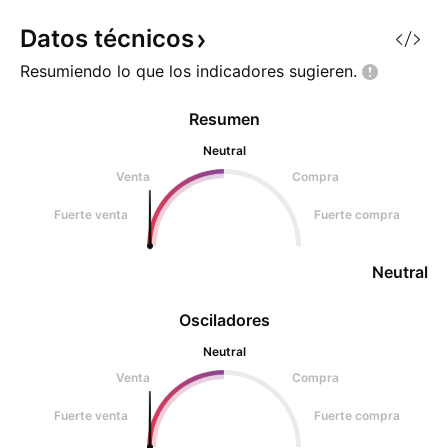
Datos
técnicos
Resumiendo lo que los indicadores
sugieren.
Resumen
Neutral
Venta
Compra
Fuerte venta
Fuerte compra
Neutral
Osciladores
Neutral
Venta
Compra
Fuerte venta
Fuerte compra