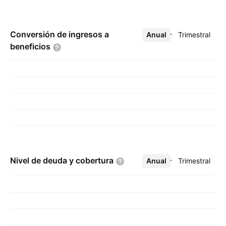
Conversión de ingresos a
Anual
Más
Trimestral
beneficios
Nivel de deuda y
cobertura
Anual
Más
Trimestral