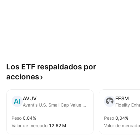
Los ETF respaldados por
acciones
AVUV
FESM
Avantis U.S. Small Cap Value ETF
Peso
0,04%
Peso
0,04%
Valor de mercado
‪12,62 M‬
Valor de mercado