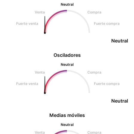
Neutral
Venta
Compra
Fuerte venta
Fuerte compra
Neutral
Osciladores
Neutral
Venta
Compra
Fuerte venta
Fuerte compra
Neutral
Medias móviles
Neutral
Venta
Compra