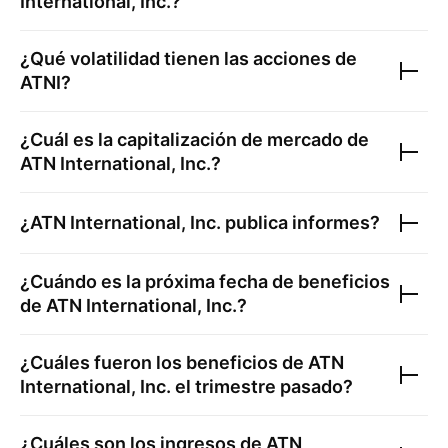
International, Inc.
?
¿Qué volatilidad tienen las acciones de
ATNI
?
¿Cuál es la capitalización de mercado de
ATN International, Inc.
?
¿
ATN International, Inc.
publica informes?
¿Cuándo es la próxima fecha de beneficios
de
ATN International, Inc.
?
¿Cuáles fueron los beneficios de
ATN
International, Inc.
el trimestre pasado?
¿Cuáles son los ingresos de
ATN