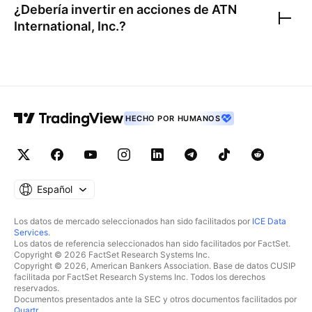
¿Debería invertir en acciones de
ATN
International, Inc.
?
HECHO POR HUMANOS
Español
Los datos de mercado seleccionados han sido facilitados por
ICE Data
Services
.
Los datos de referencia seleccionados han sido facilitados por FactSet.
Copyright © 2026 FactSet Research Systems Inc.
Copyright © 2026, American Bankers Association. Base de datos CUSIP
facilitada por FactSet Research Systems Inc. Todos los derechos
reservados.
Documentos presentados ante la SEC y otros documentos facilitados por
Quartr
.