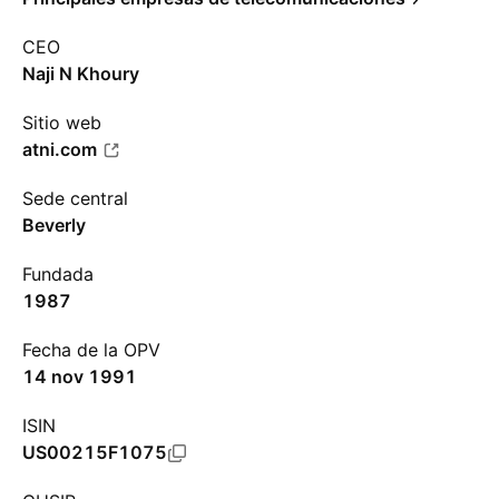
CEO
Naji N Khoury
Sitio web
atni.com
Sede central
Beverly
Fundada
1987
Fecha de la OPV
14 nov 1991
ISIN
US00215F1075