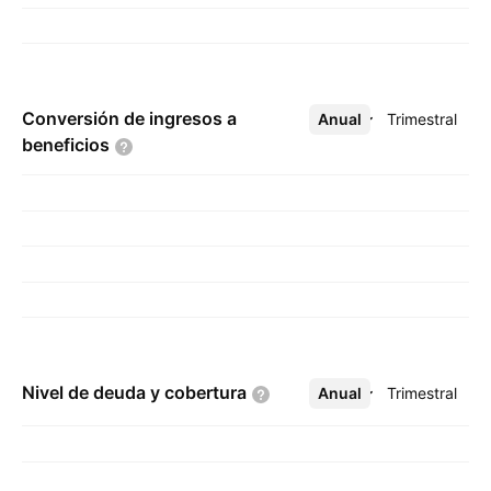
Conversión de ingresos a
Anual
Más
Trimestral
beneficios
Nivel de deuda y
cobertura
Anual
Más
Trimestral