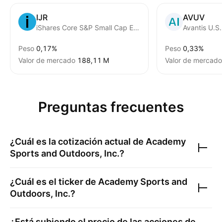
IJR
AVUV
iShares Core S&P Small Cap ETF
Peso
0,17%
Peso
0,33%
Valor de mercado
‪188,11 M‬
Valor de mercado
Preguntas frecuentes
¿Cuál es la cotización actual de
Academy
Sports and Outdoors, Inc.
?
¿Cuál es el ticker de
Academy Sports and
Outdoors, Inc.
?
¿Está subiendo el precio de las acciones de