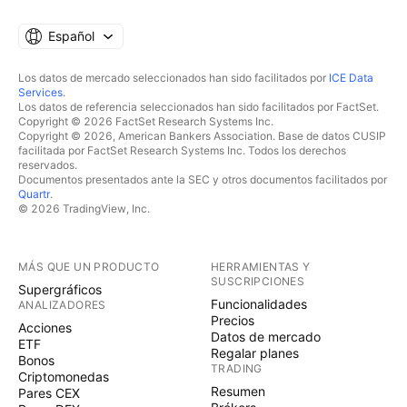
Español
Los datos de mercado seleccionados han sido facilitados por
ICE Data
Services
.
Los datos de referencia seleccionados han sido facilitados por FactSet.
Copyright © 2026 FactSet Research Systems Inc.
Copyright © 2026, American Bankers Association. Base de datos CUSIP
facilitada por FactSet Research Systems Inc. Todos los derechos
reservados.
Documentos presentados ante la SEC y otros documentos facilitados por
Quartr
.
© 2026 TradingView, Inc.
MÁS QUE UN PRODUCTO
HERRAMIENTAS Y
SUSCRIPCIONES
Supergráficos
Funcionalidades
ANALIZADORES
Precios
Acciones
Datos de mercado
ETF
Regalar planes
Bonos
TRADING
Criptomonedas
Resumen
Pares CEX