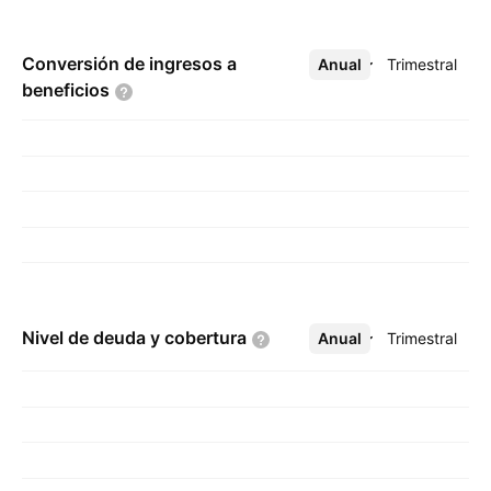
Conversión de ingresos a
Anual
Más
Trimestral
beneficios
Nivel de deuda y
cobertura
Anual
Más
Trimestral