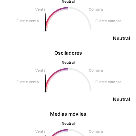
Neutral
Venta
Compra
Fuerte venta
Fuerte compra
Neutral
Osciladores
Neutral
Venta
Compra
Fuerte venta
Fuerte compra
Neutral
Medias móviles
Neutral
Venta
Compra