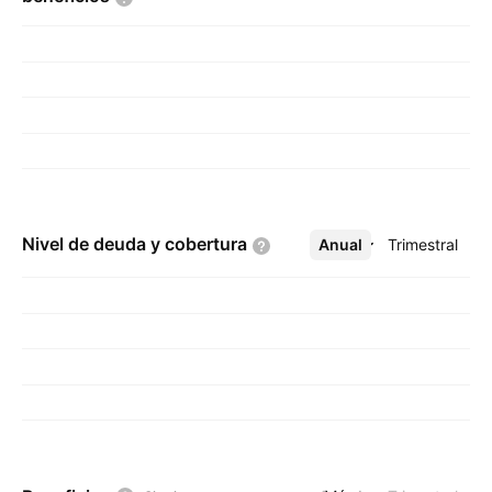
Nivel de deuda y
cobertura
Anual
Más
Trimestral