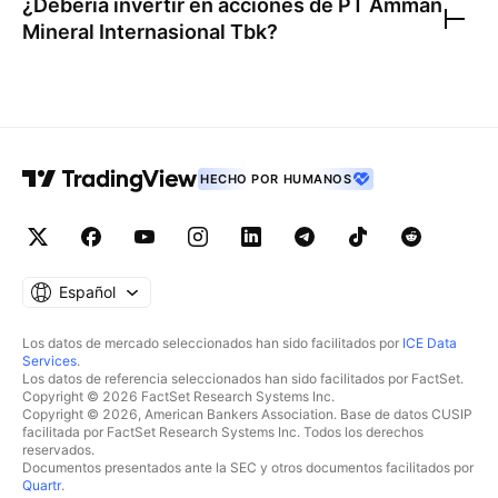
¿Debería invertir en acciones de
PT Amman
Mineral Internasional Tbk
?
HECHO POR HUMANOS
Español
Los datos de mercado seleccionados han sido facilitados por
ICE Data
Services
.
Los datos de referencia seleccionados han sido facilitados por FactSet.
Copyright © 2026 FactSet Research Systems Inc.
Copyright © 2026, American Bankers Association. Base de datos CUSIP
facilitada por FactSet Research Systems Inc. Todos los derechos
reservados.
Documentos presentados ante la SEC y otros documentos facilitados por
Quartr
.