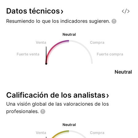
Datos
técnicos
Resumiendo lo que los indicadores
sugieren.
Neutral
Venta
Compra
Fuerte venta
Fuerte compra
Neutral
Calificación de los
analistas
Una visión global de las valoraciones de los
profesionales.
Neutral
Venta
Compra