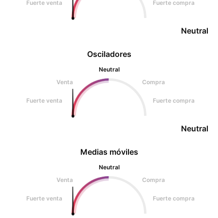
Fuerte venta
Fuerte compra
Neutral
Osciladores
Neutral
Venta
Compra
Fuerte venta
Fuerte compra
Neutral
Medias móviles
Neutral
Venta
Compra
Fuerte venta
Fuerte compra