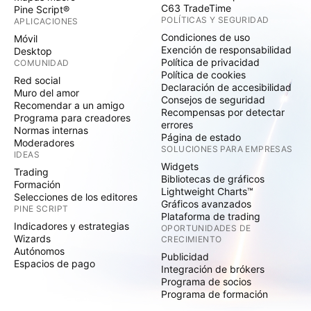
C63 TradeTime
Pine Script®
POLÍTICAS Y SEGURIDAD
APLICACIONES
Condiciones de uso
Móvil
Exención de responsabilidad
Desktop
Política de privacidad
COMUNIDAD
Política de cookies
Red social
Declaración de accesibilidad
Muro del amor
Consejos de seguridad
Recomendar a un amigo
Recompensas por detectar
Programa para creadores
errores
Normas internas
Página de estado
Moderadores
SOLUCIONES PARA EMPRESAS
IDEAS
Widgets
Trading
Bibliotecas de gráficos
Formación
Lightweight Charts™
Selecciones de los editores
Gráficos avanzados
PINE SCRIPT
Plataforma de trading
Indicadores y estrategias
OPORTUNIDADES DE
Wizards
CRECIMIENTO
Autónomos
Publicidad
Espacios de pago
Integración de brókers
Programa de socios
Programa de formación