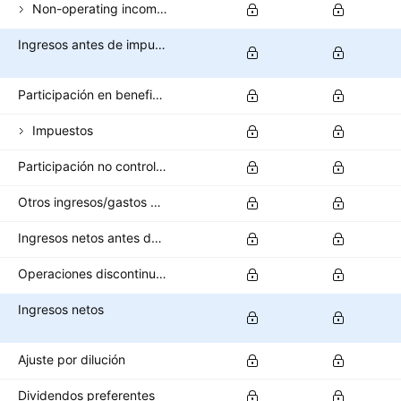
Non-operating income (total)
Ingresos antes de impuestos
Participación en beneficios
Impuestos
Participación no controladora/interés minoritario
Otros ingresos/gastos después de impuestos
Ingresos netos antes de operaciones interrumpidas
Operaciones discontinuas
Ingresos netos
Ajuste por dilución
Dividendos preferentes