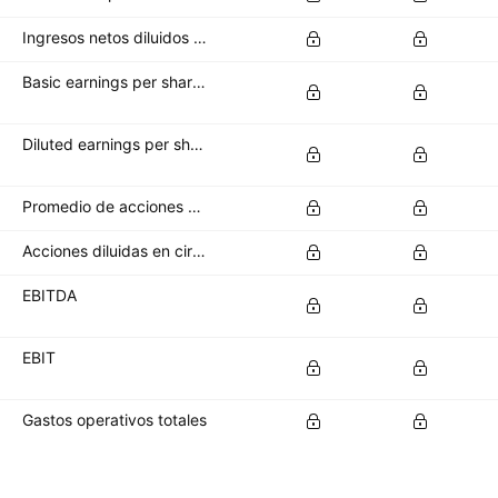
Ingresos netos diluidos disponibles para los accionistas ordinarios
Basic earnings per share (basic EPS)
Diluted earnings per share (diluted EPS)
Promedio de acciones básicas en circulación
Acciones diluidas en circulación
EBITDA
EBIT
Gastos operativos totales