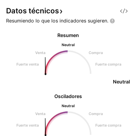
Datos
técnicos
Resumiendo lo que los indicadores
sugieren.
Resumen
Neutral
Venta
Compra
Fuerte venta
Fuerte compra
Neutral
Osciladores
Neutral
Venta
Compra
Fuerte venta
Fuerte compra