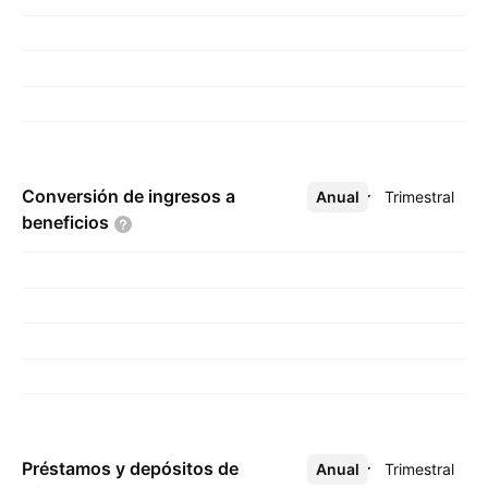
Conversión de ingresos a
Anual
Más
Trimestral
beneficios
Préstamos y depósitos de
Anual
Más
Trimestral