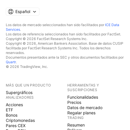
Español
Los datos de mercado seleccionados han sido facilitados por
ICE Data
Services
.
Los datos de referencia seleccionados han sido facilitados por FactSet.
Copyright © 2026 FactSet Research Systems Inc.
Copyright © 2026, American Bankers Association. Base de datos CUSIP
facilitada por FactSet Research Systems Inc. Todos los derechos
reservados.
Documentos presentados ante la SEC y otros documentos facilitados por
Quartr
.
© 2026 TradingView, Inc.
MÁS QUE UN PRODUCTO
HERRAMIENTAS Y
SUSCRIPCIONES
Supergráficos
Funcionalidades
ANALIZADORES
Precios
Acciones
Datos de mercado
ETF
Regalar planes
Bonos
TRADING
Criptomonedas
Resumen
Pares CEX