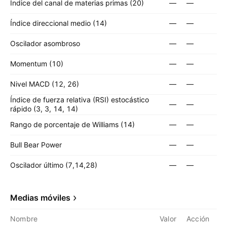
Índice del canal de materias primas (20)
—
—
Índice direccional medio (14)
—
—
Oscilador asombroso
—
—
Momentum (10)
—
—
Nivel MACD (12, 26)
—
—
Índice de fuerza relativa (RSI) estocástico
—
—
rápido (3, 3, 14, 14)
Rango de porcentaje de Williams (14)
—
—
Bull Bear Power
—
—
Oscilador último (7,14,28)
—
—
Medias móviles
Nombre
Valor
Acción