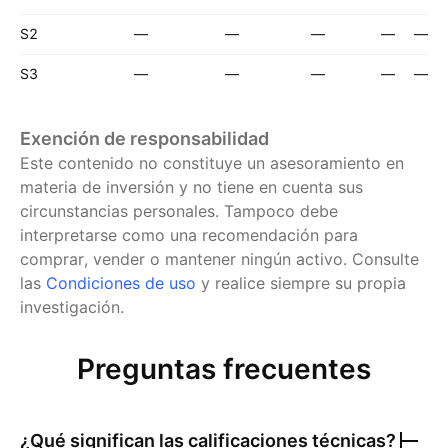
S2
—
—
—
—
—
S3
—
—
—
—
—
Exención de responsabilidad
Este contenido no constituye un asesoramiento en
materia de inversión y no tiene en cuenta sus
circunstancias personales. Tampoco debe
interpretarse como una recomendación para
comprar, vender o mantener ningún activo.
Consulte
las
Condiciones de uso
y realice siempre su propia
investigación.
Preguntas frecuentes
¿Qué significan las calificaciones técnicas?