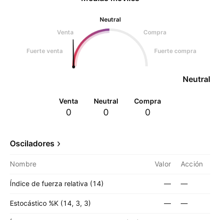
Neutral
Venta
Compra
Fuerte venta
Fuerte compra
Neutral
Venta
Neutral
Compra
0
0
0
Osciladores
Nombre
Valor
Acción
Índice de fuerza relativa (14)
—
—
Estocástico %K (14, 3, 3)
—
—