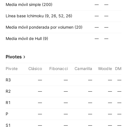
Media móvil simple (200)
—
—
Línea base Ichimoku (9, 26, 52, 26)
—
—
Media móvil ponderada por volumen (20)
—
—
Media móvil de Hull (9)
—
—
Pivotes
Pivote
Clásico
Fibonacci
Camarilla
Woodle
DM
R3
—
—
—
—
—
R2
—
—
—
—
—
R1
—
—
—
—
—
P
—
—
—
—
—
S1
—
—
—
—
—