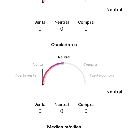
Neutral
Venta
Neutral
Compra
0
0
0
Osciladores
Neutral
Venta
Compra
Fuerte venta
Fuerte compra
Neutral
Venta
Neutral
Compra
0
0
0
Medias móviles