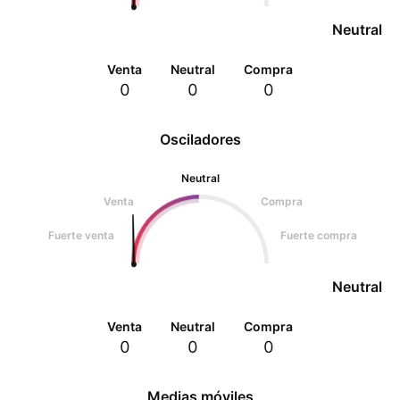
Neutral
Venta
Neutral
Compra
0
0
0
Osciladores
Neutral
Venta
Compra
Fuerte venta
Fuerte compra
Neutral
Venta
Neutral
Compra
0
0
0
Medias móviles