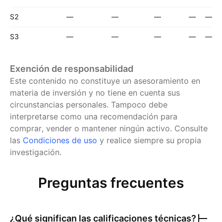
S2
—
—
—
—
—
S3
—
—
—
—
—
Exención de responsabilidad
Este contenido no constituye un asesoramiento en
materia de inversión y no tiene en cuenta sus
circunstancias personales. Tampoco debe
interpretarse como una recomendación para
comprar, vender o mantener ningún activo.
Consulte
las
Condiciones de uso
y realice siempre su propia
investigación.
Preguntas frecuentes
¿Qué significan las calificaciones técnicas?