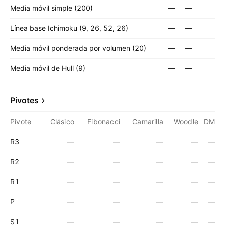
Media móvil simple (200)
—
—
Línea base Ichimoku (9, 26, 52, 26)
—
—
Media móvil ponderada por volumen (20)
—
—
Media móvil de Hull (9)
—
—
Pivotes
Pivote
Clásico
Fibonacci
Camarilla
Woodle
DM
R3
—
—
—
—
—
R2
—
—
—
—
—
R1
—
—
—
—
—
P
—
—
—
—
—
S1
—
—
—
—
—