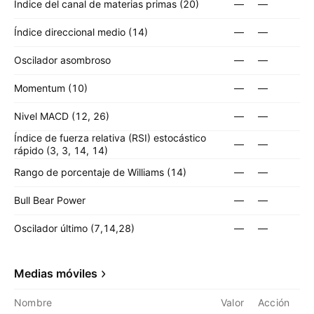
Índice del canal de materias primas (20)
—
—
Índice direccional medio (14)
—
—
Oscilador asombroso
—
—
Momentum (10)
—
—
Nivel MACD (12, 26)
—
—
Índice de fuerza relativa (RSI) estocástico
—
—
rápido (3, 3, 14, 14)
Rango de porcentaje de Williams (14)
—
—
Bull Bear Power
—
—
Oscilador último (7,14,28)
—
—
Medias móviles
Nombre
Valor
Acción