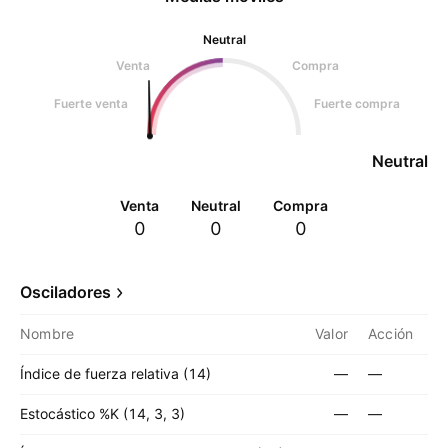
Neutral
Venta
Compra
Fuerte venta
Fuerte compra
Neutral
Venta
Neutral
Compra
0
0
0
Osciladores
Nombre
Valor
Acción
Índice de fuerza relativa (14)
—
—
Estocástico %K (14, 3, 3)
—
—