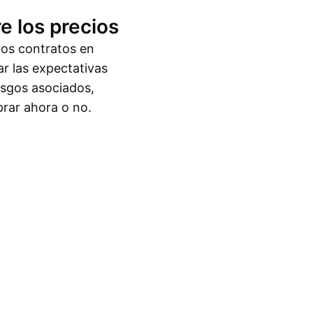
e los precios
los contratos en
ar las expectativas
iesgos asociados,
prar ahora o no.