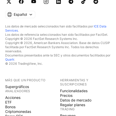
Español
Los datos de mercado seleccionados han sido facilitados por
ICE Data
Services
.
Los datos de referencia seleccionados han sido facilitados por FactSet.
Copyright © 2026 FactSet Research Systems Inc.
Copyright © 2026, American Bankers Association. Base de datos CUSIP
facilitada por FactSet Research Systems Inc. Todos los derechos
reservados.
Documentos presentados ante la SEC y otros documentos facilitados por
Quartr
.
© 2026 TradingView, Inc.
MÁS QUE UN PRODUCTO
HERRAMIENTAS Y
SUSCRIPCIONES
Supergráficos
Funcionalidades
ANALIZADORES
Precios
Acciones
Datos de mercado
ETF
Regalar planes
Bonos
TRADING
Criptomonedas
Resumen