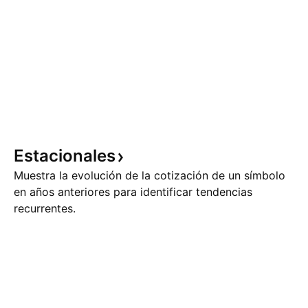
Estacionales
Muestra la evolución de la cotización de un símbolo
en años anteriores para identificar tendencias
recurrentes.