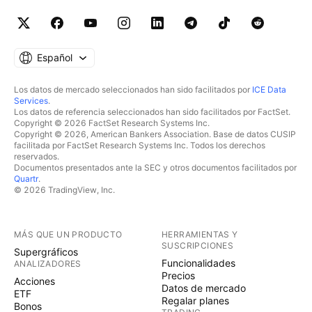
Español
Los datos de mercado seleccionados han sido facilitados por
ICE Data
Services
.
Los datos de referencia seleccionados han sido facilitados por FactSet.
Copyright © 2026 FactSet Research Systems Inc.
Copyright © 2026, American Bankers Association. Base de datos CUSIP
facilitada por FactSet Research Systems Inc. Todos los derechos
reservados.
Documentos presentados ante la SEC y otros documentos facilitados por
Quartr
.
© 2026 TradingView, Inc.
MÁS QUE UN PRODUCTO
HERRAMIENTAS Y
SUSCRIPCIONES
Supergráficos
Funcionalidades
ANALIZADORES
Precios
Acciones
Datos de mercado
ETF
Regalar planes
Bonos