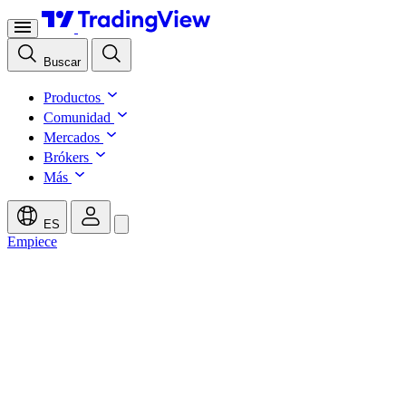
Buscar
Productos
Comunidad
Mercados
Brókers
Más
ES
Empiece