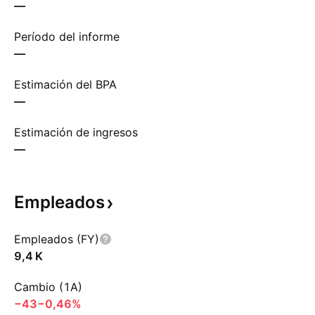
—
Período del informe
—
Estimación del BPA
—
Estimación de ingresos
—
Empleados
Empleados (FY)
‪9,4 K‬
Cambio (1A)
−43
−0,46%