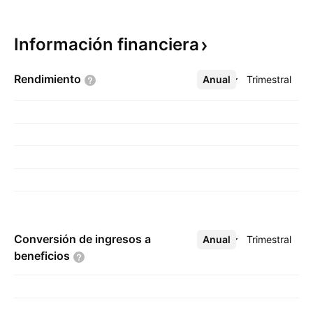
Información
financiera
Rendimiento
Anual
Más
Trimestral
Conversión de ingresos a
Anual
Más
Trimestral
beneficios