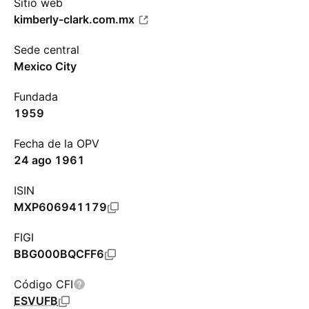
Sitio web
kimberly-clark.com.mx
Sede central
Mexico City
Fundada
1959
Fecha de la OPV
24 ago 1961
ISIN
MXP606941179
FIGI
BBG000BQCFF6
Código CFI
ESVUFB