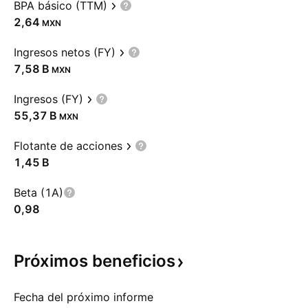
BPA básico (TTM)
2,64
MXN
Ingresos netos (FY)
‪7,58 B‬
MXN
Ingresos (FY)
‪55,37 B‬
MXN
Flotante de acciones
‪1,45 B‬
Beta (1A)
0,98
Próximos
beneficios
Fecha del próximo informe