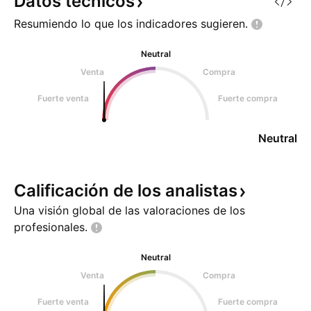
Datos
técnicos
Resumiendo lo que los indicadores
sugieren.
Neutral
Venta
Compra
Fuerte venta
Fuerte compra
Neutral
Calificación de los
analistas
Una visión global de las valoraciones de los
profesionales.
Neutral
Venta
Compra
Fuerte venta
Fuerte compra