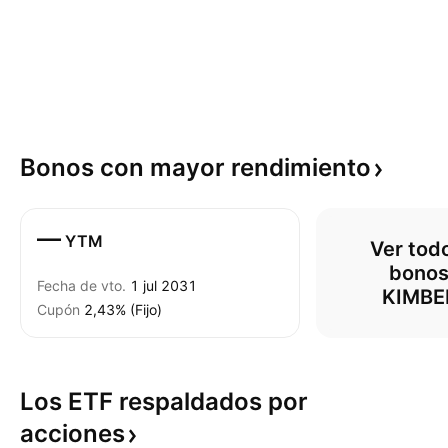
Bonos con mayor
rendimiento
—
YTM
Ver todo
bonos
Fecha de vto.
1 jul 2031
KIMBE
Cupón
2,43% (Fijo)
Los ETF respaldados por
acciones