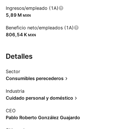
Ingresos/empleado (1A)
‪5,89 M‬
MXN
Beneficio neto/empleados (1A)
‪806,54 K‬
MXN
Detalles
Sector
Consumibles perecederos
Industria
Cuidado personal y doméstico
CEO
Pablo Roberto González Guajardo