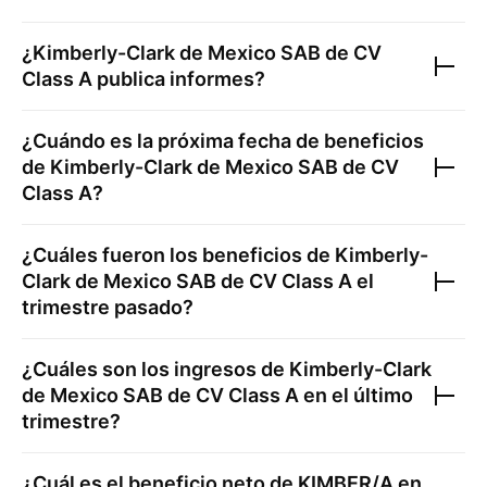
¿
Kimberly-Clark de Mexico SAB de CV
Class A
publica informes?
¿Cuándo es la próxima fecha de beneficios
de
Kimberly-Clark de Mexico SAB de CV
Class A
?
¿Cuáles fueron los beneficios de
Kimberly-
Clark de Mexico SAB de CV Class A
el
trimestre pasado?
¿Cuáles son los ingresos de
Kimberly-Clark
de Mexico SAB de CV Class A
en el último
trimestre?
¿Cuál es el beneficio neto de
KIMBER/A
en