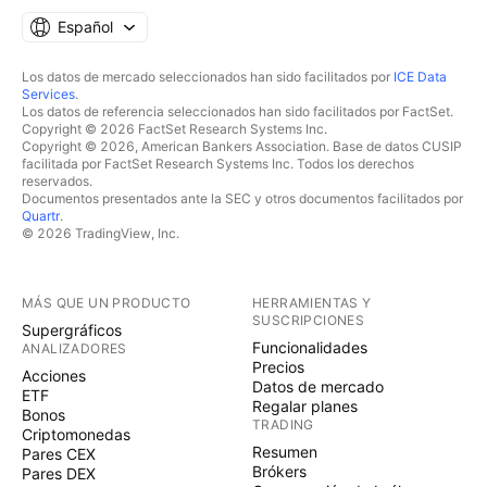
Español
Los datos de mercado seleccionados han sido facilitados por
ICE Data
Services
.
Los datos de referencia seleccionados han sido facilitados por FactSet.
Copyright © 2026 FactSet Research Systems Inc.
Copyright © 2026, American Bankers Association. Base de datos CUSIP
facilitada por FactSet Research Systems Inc. Todos los derechos
reservados.
Documentos presentados ante la SEC y otros documentos facilitados por
Quartr
.
© 2026 TradingView, Inc.
MÁS QUE UN PRODUCTO
HERRAMIENTAS Y
SUSCRIPCIONES
Supergráficos
Funcionalidades
ANALIZADORES
Precios
Acciones
Datos de mercado
ETF
Regalar planes
Bonos
TRADING
Criptomonedas
Resumen
Pares CEX
Brókers
Pares DEX