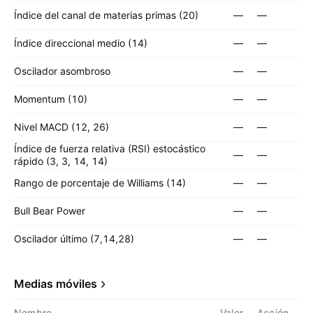
Índice del canal de materias primas (20)
—
—
Índice direccional medio (14)
—
—
Oscilador asombroso
—
—
Momentum (10)
—
—
Nivel MACD (12, 26)
—
—
Índice de fuerza relativa (RSI) estocástico
—
—
rápido (3, 3, 14, 14)
Rango de porcentaje de Williams (14)
—
—
Bull Bear Power
—
—
Oscilador último (7,14,28)
—
—
Medias móviles
Nombre
Valor
Acción