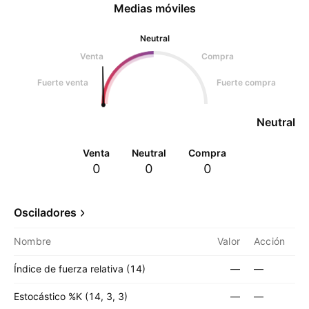
Medias móviles
Neutral
Venta
Compra
Fuerte venta
Fuerte compra
Neutral
Venta
Neutral
Compra
0
0
0
Osciladores
Nombre
Valor
Acción
Índice de fuerza relativa (14)
—
—
Estocástico %K (14, 3, 3)
—
—