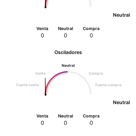
Neutral
Venta
Neutral
Compra
0
0
0
Osciladores
Neutral
Venta
Compra
Fuerte venta
Fuerte compra
Neutral
Venta
Neutral
Compra
0
0
0