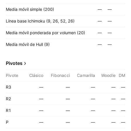
Media móvil simple (200)
—
—
Línea base Ichimoku (9, 26, 52, 26)
—
—
Media móvil ponderada por volumen (20)
—
—
Media móvil de Hull (9)
—
—
Pivotes
Pivote
Clásico
Fibonacci
Camarilla
Woodle
DM
R3
—
—
—
—
—
R2
—
—
—
—
—
R1
—
—
—
—
—
P
—
—
—
—
—