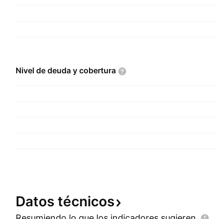
Nivel de deuda y
cobertura
Datos
técnicos
Resumiendo lo que los indicadores
sugieren.