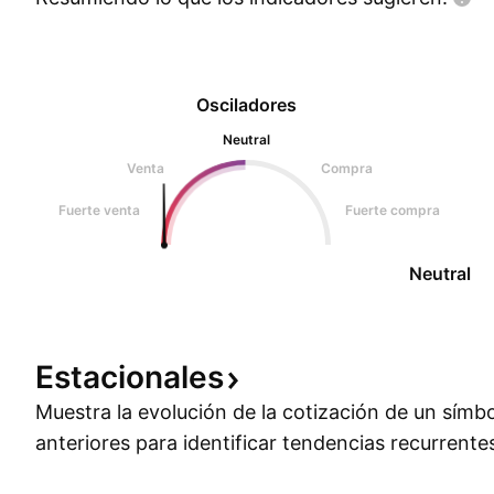
Osciladores
Neutral
Venta
Compra
Fuerte venta
Fuerte compra
Neutral
Estacionales
Muestra la evolución de la cotización de un símb
anteriores para identificar tendencias recurrente