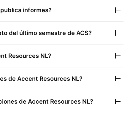
publica informes?
neto del último semestre de
ACS
?
nt Resources NL
?
nes de
Accent Resources NL
?
cciones de
Accent Resources NL
?