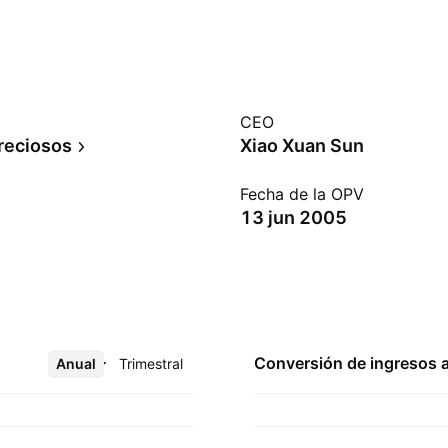
CEO
reciosos
Xiao Xuan Sun
Fecha de la OPV
13 jun 2005
Conversión de ingresos 
Anual
Más
Trimestral