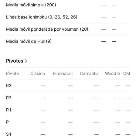
Media móvil simple (200)
—
—
Línea base Ichimoku (9, 26, 52, 26)
—
—
Media móvil ponderada por volumen (20)
—
—
Media móvil de Hull (9)
—
—
Pivotes
Pivote
Clásico
Fibonacci
Camarilla
Woodle
DM
R3
—
—
—
—
—
R2
—
—
—
—
—
R1
—
—
—
—
—
P
—
—
—
—
—
S1
—
—
—
—
—