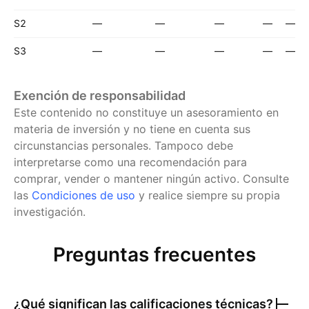
S2
—
—
—
—
—
S3
—
—
—
—
—
Exención de responsabilidad
Este contenido no constituye un asesoramiento en
materia de inversión y no tiene en cuenta sus
circunstancias personales. Tampoco debe
interpretarse como una recomendación para
comprar, vender o mantener ningún activo.
Consulte
las
Condiciones de uso
y realice siempre su propia
investigación.
Preguntas frecuentes
¿Qué significan las calificaciones técnicas?