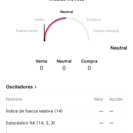
Neutral
Venta
Compra
Fuerte venta
Fuerte compra
Neutral
Venta
Neutral
Compra
0
0
0
Osciladores
Nombre
Valor
Acción
Índice de fuerza relativa (14)
—
—
Estocástico %K (14, 3, 3)
—
—