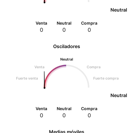
Neutral
Venta
Neutral
Compra
0
0
0
Osciladores
Neutral
Venta
Compra
Fuerte venta
Fuerte compra
Neutral
Venta
Neutral
Compra
0
0
0
Medias móviles