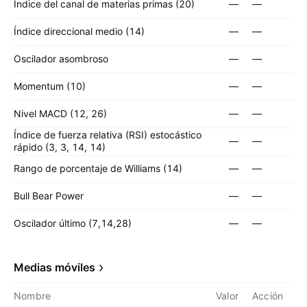
Índice del canal de materias primas (20)
—
—
Índice direccional medio (14)
—
—
Oscilador asombroso
—
—
Momentum (10)
—
—
Nivel MACD (12, 26)
—
—
Índice de fuerza relativa (RSI) estocástico
—
—
rápido (3, 3, 14, 14)
Rango de porcentaje de Williams (14)
—
—
Bull Bear Power
—
—
Oscilador último (7,14,28)
—
—
Medias móviles
Nombre
Valor
Acción