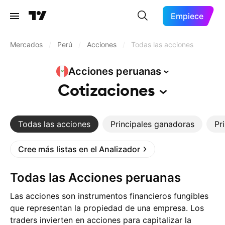
Empiece
Mercados
/
Perú
/
Acciones
/
Todas las acciones
Acciones
peruanas
Cotizaciones
Todas las acciones
Principales ganadoras
Pr
Cree más listas en el Analizador
Todas las Acciones peruanas
Las acciones son instrumentos financieros fungibles
que representan la propiedad de una empresa. Los
traders invierten en acciones para capitalizar la