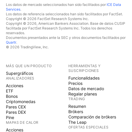
Los datos de mercado seleccionados han sido facilitados por
ICE Data
Services
.
Los datos de referencia seleccionados han sido facilitados por FactSet.
Copyright © 2026 FactSet Research Systems Inc.
Copyright © 2026, American Bankers Association. Base de datos CUSIP
facilitada por FactSet Research Systems Inc. Todos los derechos
reservados.
Documentos presentados ante la SEC y otros documentos facilitados por
Quartr
.
© 2026 TradingView, Inc.
MÁS QUE UN PRODUCTO
HERRAMIENTAS Y
SUSCRIPCIONES
Supergráficos
Funcionalidades
ANALIZADORES
Precios
Acciones
Datos de mercado
ETF
Regalar planes
Bonos
TRADING
Criptomonedas
Resumen
Pares CEX
Brókers
Pares DEX
Comparación de brókers
Pine
The Leap
MAPAS DE CALOR
OFERTAS ESPECIALES
Acciones