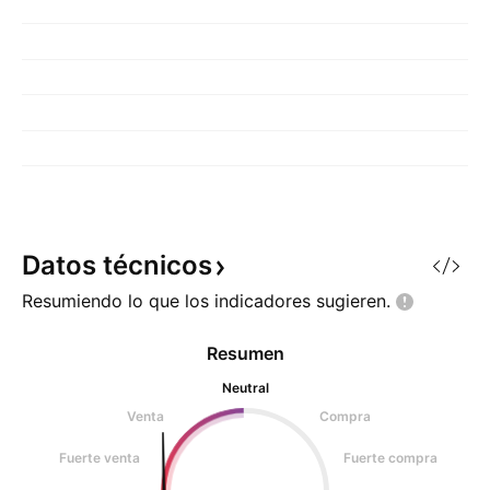
Datos
técnicos
Resumiendo lo que los indicadores
sugieren.
Resumen
Neutral
Venta
Compra
Fuerte venta
Fuerte compra