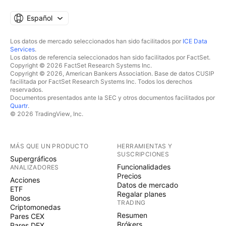
Español
Los datos de mercado seleccionados han sido facilitados por
ICE Data
Services
.
Los datos de referencia seleccionados han sido facilitados por FactSet.
Copyright © 2026 FactSet Research Systems Inc.
Copyright © 2026, American Bankers Association. Base de datos CUSIP
facilitada por FactSet Research Systems Inc. Todos los derechos
reservados.
Documentos presentados ante la SEC y otros documentos facilitados por
Quartr
.
© 2026 TradingView, Inc.
MÁS QUE UN PRODUCTO
HERRAMIENTAS Y
SUSCRIPCIONES
Supergráficos
Funcionalidades
ANALIZADORES
Precios
Acciones
Datos de mercado
ETF
Regalar planes
Bonos
TRADING
Criptomonedas
Resumen
Pares CEX
Brókers
Pares DEX