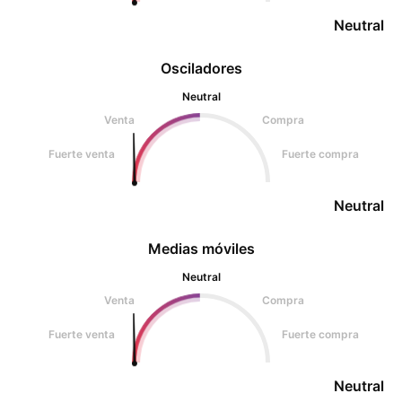
Neutral
Osciladores
Neutral
Venta
Compra
Fuerte venta
Fuerte compra
Neutral
Medias móviles
Neutral
Venta
Compra
Fuerte venta
Fuerte compra
Neutral