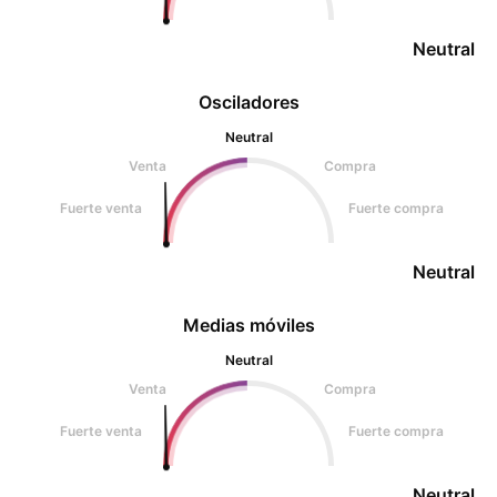
Neutral
Osciladores
Neutral
Venta
Compra
Fuerte venta
Fuerte compra
Neutral
Medias móviles
Neutral
Venta
Compra
Fuerte venta
Fuerte compra
Neutral