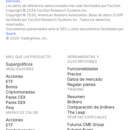
Services
.
Los datos de referencia seleccionados han sido facilitados por FactSet.
Copyright © 2026 FactSet Research Systems Inc.
Copyright © 2026, American Bankers Association. Base de datos CUSIP
facilitada por FactSet Research Systems Inc. Todos los derechos
reservados.
Documentos presentados ante la SEC y otros documentos facilitados por
Quartr
.
© 2026 TradingView, Inc.
MÁS QUE UN PRODUCTO
HERRAMIENTAS Y
SUSCRIPCIONES
Supergráficos
Funcionalidades
ANALIZADORES
Precios
Acciones
Datos de mercado
ETF
Regalar planes
Bonos
TRADING
Criptomonedas
Resumen
Pares CEX
Brókers
Pares DEX
Comparación de brókers
Pine
The Leap
MAPAS DE CALOR
OFERTAS ESPECIALES
Acciones
Futuros CME Group
ETF
Futuros Eurex