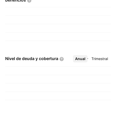
beneficios
Nivel de deuda y
cobertura
Anual
Más
Trimestral