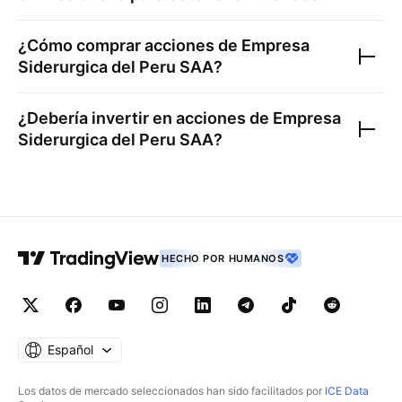
¿Cómo comprar acciones de
Empresa
Siderurgica del Peru SAA
?
¿Debería invertir en acciones de
Empresa
Siderurgica del Peru SAA
?
HECHO POR HUMANOS
Español
Los datos de mercado seleccionados han sido facilitados por
ICE Data