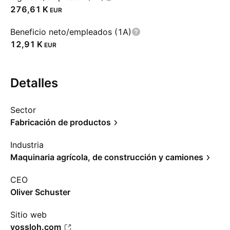
‪276,61 K‬
EUR
Beneficio neto/empleados (1A)
‪12,91 K‬
EUR
Detalles
Sector
Fabricación de productos
Industria
Maquinaria agrícola, de construcción y camiones
CEO
Oliver Schuster
Sitio web
vossloh.com