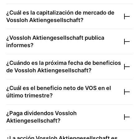
¿Cuál es la capitalización de mercado de
Vossloh Aktiengesellschaft
?
¿
Vossloh Aktiengesellschaft
publica
informes?
¿Cuándo es la próxima fecha de beneficios
de
Vossloh Aktiengesellschaft
?
¿Cuál es el beneficio neto de
VOS
en el
último trimestre?
¿Paga dividendos
Vossloh
Aktiengesellschaft
?
¿La acción
Vossloh Aktiengesellschaft
es