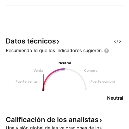
Datos
técnicos
Resumiendo lo que los indicadores
sugieren.
Neutral
Venta
Compra
Fuerte venta
Fuerte compra
Neutral
Calificación de los
analistas
Una visión global de las valoraciones de los