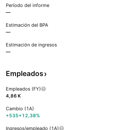
Período del informe
—
Estimación del BPA
—
Estimación de ingresos
—
Empleados
Empleados (FY)
‪4,86 K‬
Cambio (1A)
+535
+12,38%
Ingresos/empleado (1A)