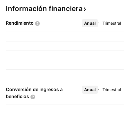
Información
financiera
Rendimiento
Anual
Más
Trimestral
Conversión de ingresos a
Anual
Más
Trimestral
beneficios