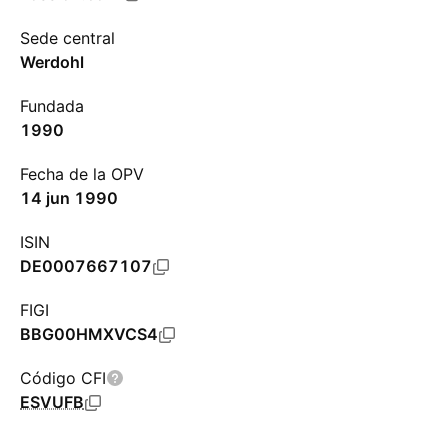
Sede central
Werdohl
Fundada
1990
Fecha de la OPV
14 jun 1990
ISIN
DE0007667107
FIGI
BBG00HMXVCS4
Código CFI
ESVUFB