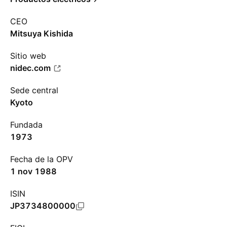
CEO
Mitsuya Kishida
Sitio web
nidec.com
Sede central
Kyoto
Fundada
1973
Fecha de la OPV
1 nov 1988
ISIN
JP3734800000