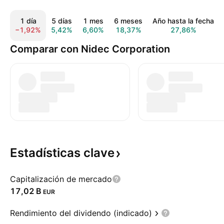
1 día
5 días
1 mes
6 meses
Año hasta la fecha
−1,92%
5,42%
6,60%
18,37%
27,86%
Comparar con Nidec Corporation
Estadísticas
clave
Capitalización de mercado
‪17,02 B‬
EUR
Rendimiento del dividendo (indicado)