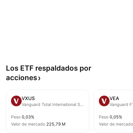
Los ETF respaldados por
acciones
VXUS
VEA
Vanguard Total International Stock ETF
Peso
0,03%
Peso
0,05%
Valor de mercado
‪225,79 M‬
Valor de mercado