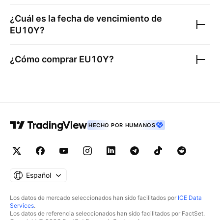
¿Cuál es la fecha de vencimiento de
EU10Y
?
¿Cómo comprar
EU10Y
?
HECHO POR HUMANOS
Español
Los datos de mercado seleccionados han sido facilitados por
ICE Data
Services
.
Los datos de referencia seleccionados han sido facilitados por FactSet.