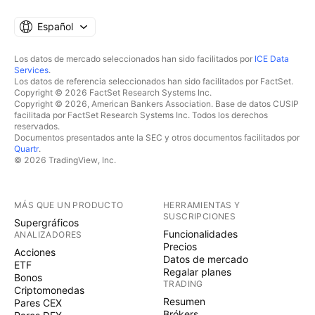
Español
Los datos de mercado seleccionados han sido facilitados por
ICE Data
Services
.
Los datos de referencia seleccionados han sido facilitados por FactSet.
Copyright © 2026 FactSet Research Systems Inc.
Copyright © 2026, American Bankers Association. Base de datos CUSIP
facilitada por FactSet Research Systems Inc. Todos los derechos
reservados.
Documentos presentados ante la SEC y otros documentos facilitados por
Quartr
.
© 2026 TradingView, Inc.
MÁS QUE UN PRODUCTO
HERRAMIENTAS Y
SUSCRIPCIONES
Supergráficos
Funcionalidades
ANALIZADORES
Precios
Acciones
Datos de mercado
ETF
Regalar planes
Bonos
TRADING
Criptomonedas
Resumen
Pares CEX
Brókers