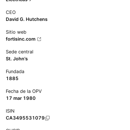
CEO
David G. Hutchens
Sitio web
fortisinc.com
Sede central
St. John's
Fundada
1885
Fecha de la OPV
17 mar 1980
ISIN
CA3495531079