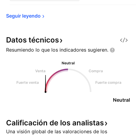
Seguir 
leyendo
Datos
técnicos
Resumiendo lo que los indicadores
sugieren.
Neutral
Venta
Compra
Fuerte venta
Fuerte compra
Neutral
Calificación de los
analistas
Una visión global de las valoraciones de los