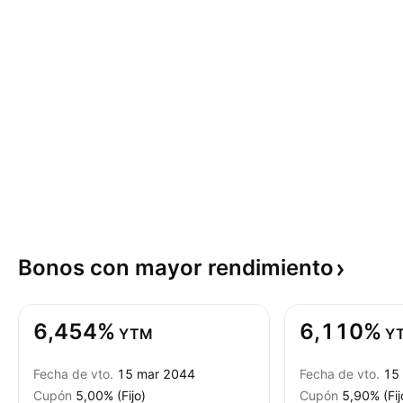
Bonos con mayor
rendimiento
6,454%
6,110%
YTM
Y
Fecha de vto.
15 mar 2044
Fecha de vto.
15
Cupón
5,00% (Fijo)
Cupón
5,90% (Fij