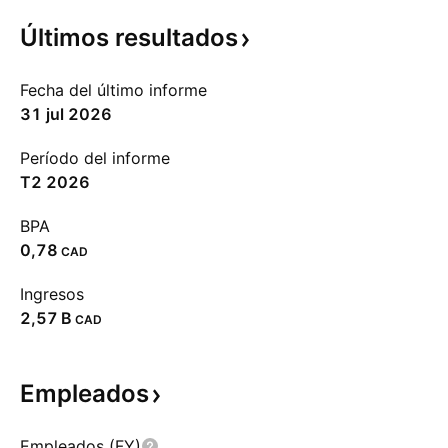
Últimos
resultados
Fecha del último informe
31 jul 2026
Período del informe
T2 2026
BPA
0,78
CAD
Ingresos
‪2,57 B‬
CAD
Empleados
Empleados (FY)