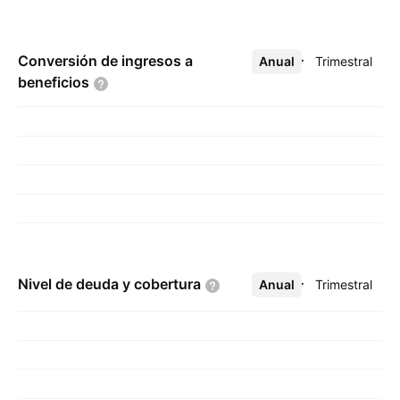
Conversión de ingresos a
Anual
Más
Trimestral
beneficios
Nivel de deuda y
cobertura
Anual
Más
Trimestral