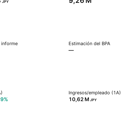
‬
‪9,26 M‬
JPY
 informe
Estimación del BPA
—
A)
Ingresos/empleado (1A)
39%
‪10,62 M‬
JPY