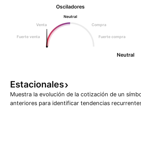
Osciladores
Neutral
Venta
Compra
Fuerte venta
Fuerte compra
Neutral
Estacionales
Muestra la evolución de la cotización de un símb
anteriores para identificar tendencias recurrente