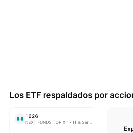
Los ETF respaldados por
accio
1626
NEXT FUNDS TOPIX 17 IT & Service Other ETF
Ex