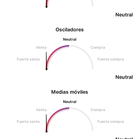
Neutral
Osciladores
Neutral
Venta
Compra
Fuerte venta
Fuerte compra
Neutral
Medias móviles
Neutral
Venta
Compra
Fuerte venta
Fuerte compra