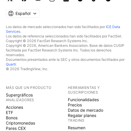
Español
Los datos de mercado seleccionados han sido facilitados por
ICE Data
Services
.
Los datos de referencia seleccionados han sido facilitados por FactSet.
Copyright © 2026 FactSet Research Systems Inc.
Copyright © 2026, American Bankers Association. Base de datos CUSIP
facilitada por FactSet Research Systems Inc. Todos los derechos
reservados.
Documentos presentados ante la SEC y otros documentos facilitados por
Quartr
.
© 2026 TradingView, Inc.
MÁS QUE UN PRODUCTO
HERRAMIENTAS Y
SUSCRIPCIONES
Supergráficos
Funcionalidades
ANALIZADORES
Precios
Acciones
Datos de mercado
ETF
Regalar planes
Bonos
TRADING
Criptomonedas
Resumen
Pares CEX