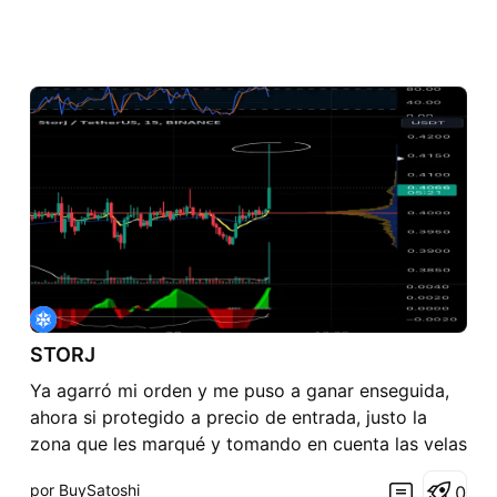
STORJ
Ya agarró mi orden y me puso a ganar enseguida,
ahora si protegido a precio de entrada, justo la
zona que les marqué y tomando en cuenta las velas
con sombras que venía dejando, SUERTE.
por BuySatoshi
0