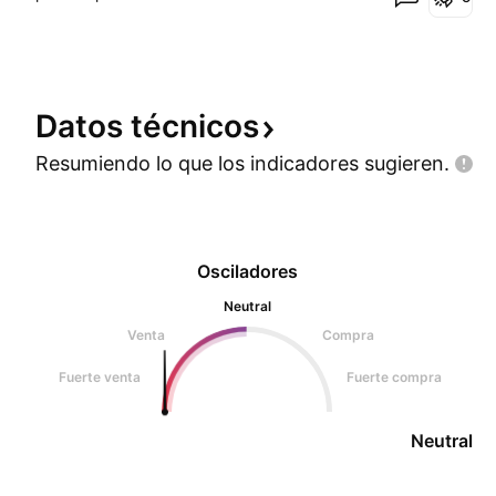
Datos
técnicos
Resumiendo lo que los indicadores
sugieren.
Osciladores
Neutral
Venta
Compra
Fuerte venta
Fuerte compra
Neutral