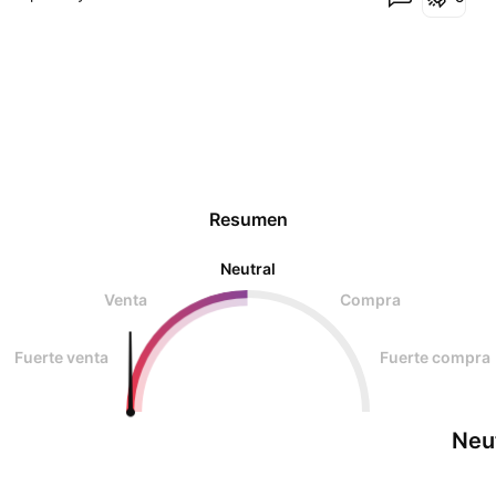
Resumen
Neutral
Venta
Compra
Fuerte venta
Fuerte compra
Neu