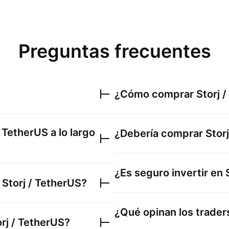
Preguntas frecuentes
¿Cómo comprar
Storj 
/ TetherUS
a lo largo
¿Debería comprar
Stor
¿Es seguro invertir en
e
Storj / TetherUS
?
¿Qué opinan los trade
orj / TetherUS
?