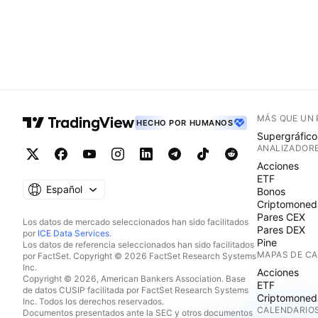
MÁS QUE UN
HECHO POR HUMANOS
Supergráfico
ANALIZADOR
Acciones
ETF
Español
Bonos
Criptomoned
Pares CEX
Los datos de mercado seleccionados han sido facilitados
Pares DEX
por
ICE Data Services
.
Pine
Los datos de referencia seleccionados han sido facilitados
MAPAS DE C
por FactSet. Copyright © 2026 FactSet Research Systems
Inc.
Acciones
Copyright © 2026, American Bankers Association. Base
ETF
de datos CUSIP facilitada por FactSet Research Systems
Criptomoned
Inc. Todos los derechos reservados.
CALENDARIO
Documentos presentados ante la SEC y otros documentos