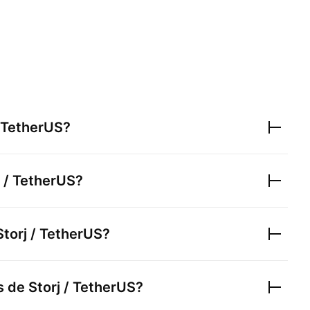
/ TetherUS
?
j / TetherUS
?
Storj / TetherUS
?
rs de
Storj / TetherUS
?