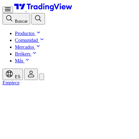
Buscar
Productos
Comunidad
Mercados
Brókers
Más
ES
Empiece