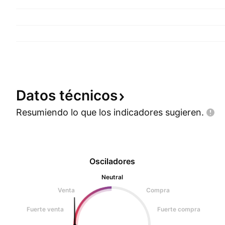
Datos
técnicos
Resumiendo lo que los indicadores
sugieren.
Osciladores
Neutral
Venta
Compra
Fuerte venta
Fuerte compra