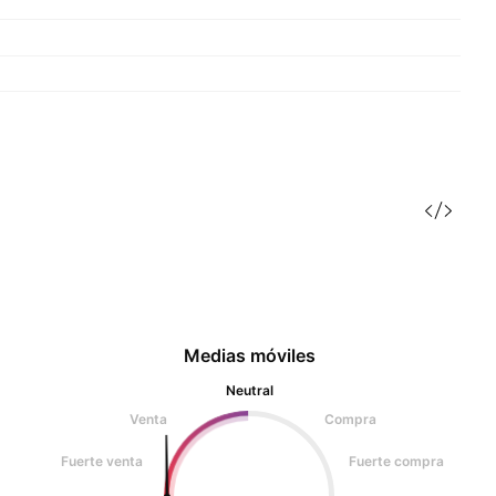
Medias móviles
Neutral
Venta
Compra
Fuerte venta
Fuerte compra