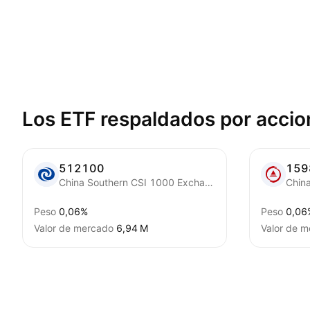
Los ETF respaldados por
accio
512100
159
China Southern CSI 1000 Exchange Traded Fund
Peso
0,06%
Peso
0,06
Valor de mercado
‪6,94 M‬
Valor de 