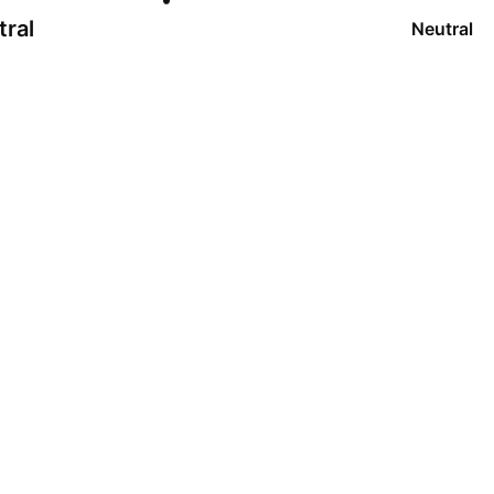
tral
Neutral