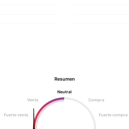
Resumen
Neutral
Venta
Compra
Fuerte venta
Fuerte compra