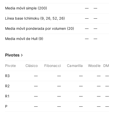
Media móvil simple (200)
—
—
Línea base Ichimoku (9, 26, 52, 26)
—
—
Media móvil ponderada por volumen (20)
—
—
Media móvil de Hull (9)
—
—
Pivotes
Pivote
Clásico
Fibonacci
Camarilla
Woodle
DM
R3
—
—
—
—
—
R2
—
—
—
—
—
R1
—
—
—
—
—
P
—
—
—
—
—