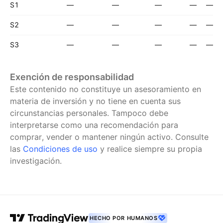
S1
—
—
—
—
—
S2
—
—
—
—
—
S3
—
—
—
—
—
Exención de responsabilidad
Este contenido no constituye un asesoramiento en
materia de inversión y no tiene en cuenta sus
circunstancias personales. Tampoco debe
interpretarse como una recomendación para
comprar, vender o mantener ningún activo.
Consulte
las
Condiciones de uso
y realice siempre su propia
investigación.
HECHO POR HUMANOS