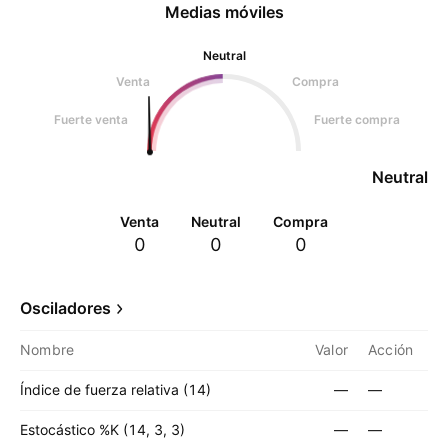
Medias móviles
Neutral
Venta
Compra
Fuerte venta
Fuerte compra
Neutral
Venta
Neutral
Compra
0
0
0
Osciladores
Nombre
Valor
Acción
Índice de fuerza relativa (14)
—
—
Estocástico %K (14, 3, 3)
—
—