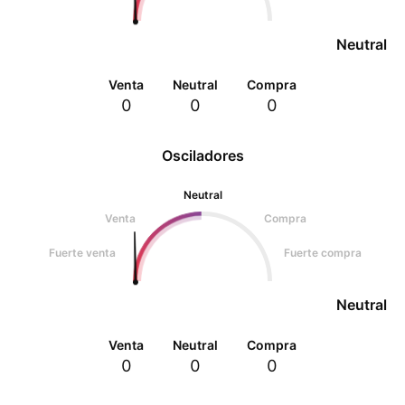
Neutral
Venta
Neutral
Compra
0
0
0
Osciladores
Neutral
Venta
Compra
Fuerte venta
Fuerte compra
Neutral
Venta
Neutral
Compra
0
0
0