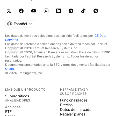
Español
Los datos de mercado seleccionados han sido facilitados por
ICE Data
Services
.
Los datos de referencia seleccionados han sido facilitados por FactSet.
Copyright © 2026 FactSet Research Systems Inc.
Copyright © 2026, American Bankers Association. Base de datos CUSIP
facilitada por FactSet Research Systems Inc. Todos los derechos
reservados.
Documentos presentados ante la SEC y otros documentos facilitados por
Quartr
.
© 2026 TradingView, Inc.
MÁS QUE UN PRODUCTO
HERRAMIENTAS Y
SUSCRIPCIONES
Supergráficos
Funcionalidades
ANALIZADORES
Precios
Acciones
Datos de mercado
ETF
Regalar planes