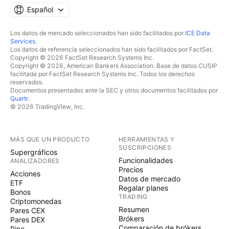
Español
Los datos de mercado seleccionados han sido facilitados por
ICE Data
Services
.
Los datos de referencia seleccionados han sido facilitados por FactSet.
Copyright © 2026 FactSet Research Systems Inc.
Copyright © 2026, American Bankers Association. Base de datos CUSIP
facilitada por FactSet Research Systems Inc. Todos los derechos
reservados.
Documentos presentados ante la SEC y otros documentos facilitados por
Quartr
.
© 2026 TradingView, Inc.
MÁS QUE UN PRODUCTO
HERRAMIENTAS Y
SUSCRIPCIONES
Supergráficos
Funcionalidades
ANALIZADORES
Precios
Acciones
Datos de mercado
ETF
Regalar planes
Bonos
TRADING
Criptomonedas
Resumen
Pares CEX
Brókers
Pares DEX
Comparación de brókers
Pine