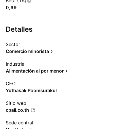
Beta (1A)
0,69
Detalles
Sector
Comercio minorista
Industria
Alimentación al por menor
CEO
Yuthasak Poomsurakul
Sitio web
cpall.co.th
Sede central